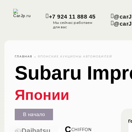
+7 924 11 888 45
@carJ
Мы сейчас работаем
@carJ
для вас
ГЛАВНАЯ
→
ЯПОНСКИЕ АУКЦИОНЫ АВТОМОБИЛЕЙ
Subaru Imp
Японии
В начало
Г
C
Daihatsu
CHIFFON