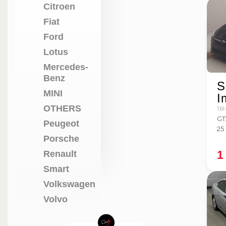
Citroen
Fiat
Ford
Lotus
Mercedes-
Benz
S
MINI
I
OTHERS
1.6
GT
Peugeot
25
Porsche
1
Renault
Smart
Volkswagen
Volvo