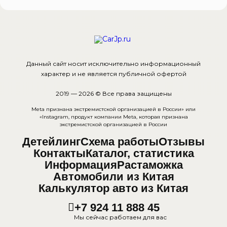
Данный сайт носит исключительно информационный
характер и не является публичной офертой
2019 — 2026 © Все права защищены
Meta признана экстремистcкой организацией в России» или
«Instagram, продукт компании Meta, которая признана
экстремистской организацией в России
Детейлинг
Схема работы
Отзывы
Контакты
Каталог, статистика
Информация
Растаможка
Автомобили из Китая
Калькулятор авто из Китая
+7 924 11 888 45
Мы сейчас работаем для вас