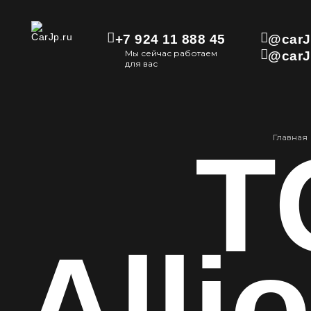
+7 924 11 888 45
@carJ
Мы сейчас работаем
@carJ
для вас
T
Главная
Alli