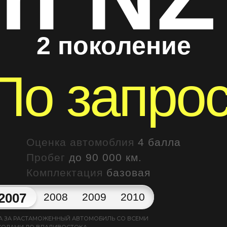
2 поколение
По запро
Оценка автомоблия
4 балла
Пробег
до 90 000 км.
Комплектация
базовая
2007
2008
2009
2010
А ЗА РАСТАМОЖЕННЫЙ АВТОМОБИЛЬ СО ВСЕМИ