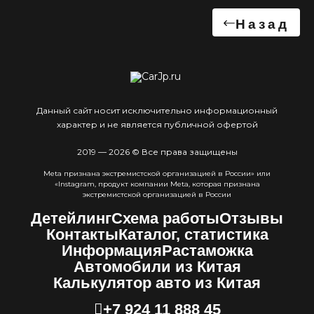
Назад
Данный сайт носит исключительно информационный
характер и не является публичной офертой
2019 — 2026 © Все права защищены
Meta признана экстремистcкой организацией в России» или
«Instagram, продукт компании Meta, которая признана
экстремистской организацией в России
Детейлинг
Схема работы
Отзывы
Контакты
Каталог, статистика
Информация
Растаможка
Автомобили из Китая
Калькулятор авто из Китая
+7 924 11 888 45