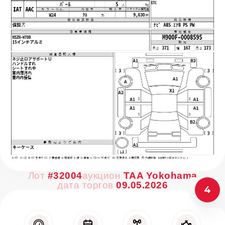
Лот
#32004
аукцион
TAA Yokohama
дата торгов
09.05.2026
4