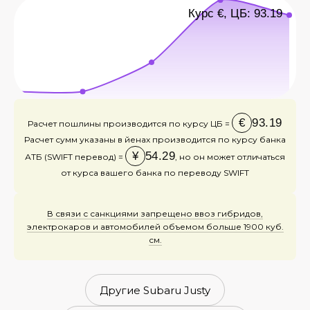
Курс €, ЦБ: 93.19
€
93.19
Расчет пошлины производится по курсу ЦБ =
Расчет сумм указаны в йенах производится по курсу банка
¥
54.29
АТБ (SWIFT перевод) =
, но он может отличаться
от курса вашего банка по переводу SWIFT
В связи с санкциями запрещено ввоз гибридов,
электрокаров и автомобилей объемом больше 1900 куб.
см.
Другие Subaru Justy