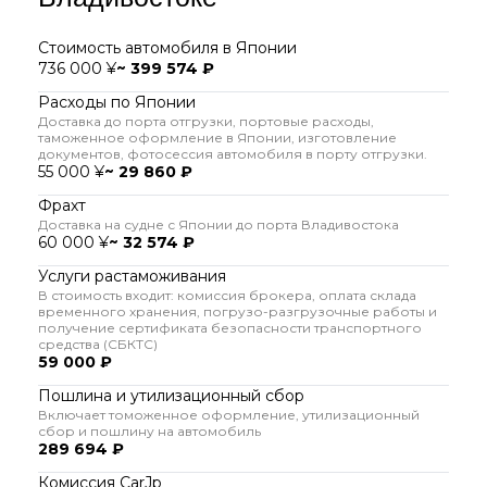
Стоимость автомобиля в Японии
736 000 ¥
~ 399 574 ₽
Расходы по Японии
Доставка до порта отгрузки, портовые расходы,
таможенное оформление в Японии, изготовление
документов, фотосессия автомобиля в порту отгрузки.
55 000 ¥
~ 29 860 ₽
Фрахт
Доставка на судне с Японии до порта Владивостока
60 000 ¥
~ 32 574 ₽
Услуги растаможивания
В стоимость входит: комиссия брокера, оплата склада
временного хранения, погрузо-разгрузочные работы и
получение сертификата безопасности транспортного
средства (СБКТС)
59 000 ₽
Пошлина и утилизационный сбор
Включает томоженное оформление, утилизационный
сбор и пошлину на автомобиль
289 694 ₽
Комиссия CarJp