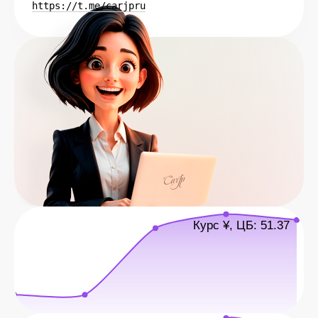
https://t.me/carjpru
Курс ¥, ЦБ: 51.37