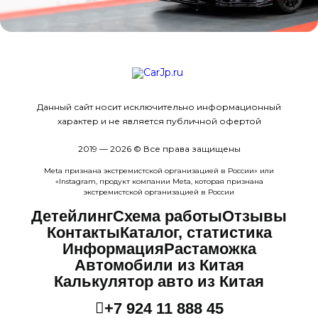
Данный сайт носит исключительно информационный
характер и не является публичной офертой
2019 — 2026 © Все права защищены
Meta признана экстремистcкой организацией в России» или
«Instagram, продукт компании Meta, которая признана
экстремистской организацией в России
Детейлинг
Схема работы
Отзывы
Контакты
Каталог, статистика
Информация
Растаможка
Автомобили из Китая
Калькулятор авто из Китая
+7 924 11 888 45