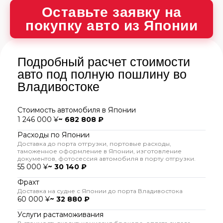
Оставьте заявку на
покупку авто из Японии
Подробный расчет стоимости
авто под полную пошлину во
Владивостоке
Стоимость автомобиля в Японии
1 246 000 ¥
~ 682 808 ₽
Расходы по Японии
Доставка до порта отгрузки, портовые расходы,
таможенное оформление в Японии, изготовление
документов, фотосессия автомобиля в порту отгрузки.
55 000 ¥
~ 30 140 ₽
Фрахт
Доставка на судне с Японии до порта Владивостока
60 000 ¥
~ 32 880 ₽
Услуги растаможивания