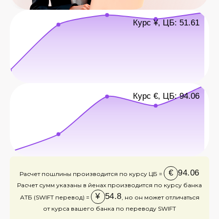
Курс ¥, ЦБ: 51.61
Курс €, ЦБ: 94.06
€
94.06
Расчет пошлины производится по курсу ЦБ =
Расчет сумм указаны в йенах производится по курсу банка
¥
54.8
АТБ (SWIFT перевод) =
, но он может отличаться
от курса вашего банка по переводу SWIFT