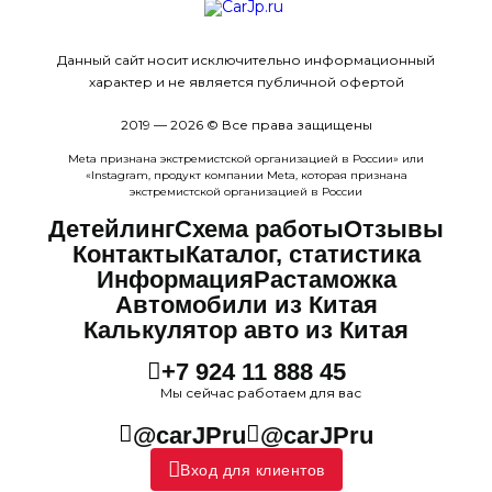
Данный сайт носит исключительно информационный
характер и не является публичной офертой
2019 — 2026 © Все права защищены
Meta признана экстремистcкой организацией в России» или
«Instagram, продукт компании Meta, которая признана
экстремистской организацией в России
Детейлинг
Схема работы
Отзывы
Контакты
Каталог, статистика
Информация
Растаможка
Автомобили из Китая
Калькулятор авто из Китая
+7 924 11 888 45
Мы сейчас работаем для вас
@carJPru
@carJPru
Вход для клиентов