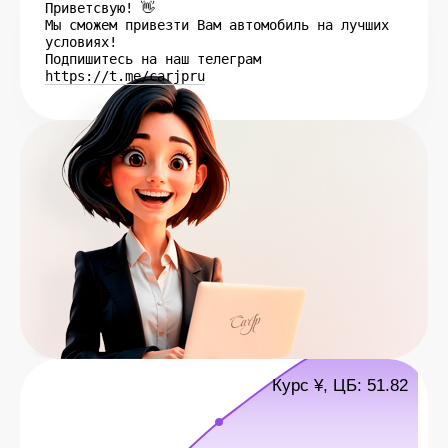
Приветсвую! 👋
Мы сможем привезти Вам автомобиль на лучших
условиях!
Подпишитесь на наш телеграм
https://t.me/carjpru
Курс ¥, ЦБ: 51.82