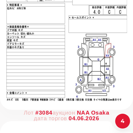
Лот
#3084
аукцион
NAA Osaka
дата торгов
04.06.2026
4