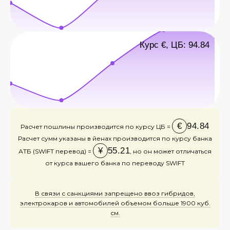
Курс €, ЦБ: 94.84
€
94.84
Расчет пошлины производится по курсу ЦБ =
Расчет сумм указаны в йенах производится по курсу банка
¥
55.21
АТБ (SWIFT перевод) =
, но он может отличаться
от курса вашего банка по переводу SWIFT
В связи с санкциями запрещено ввоз гибридов,
электрокаров и автомобилей объемом больше 1900 куб.
см.