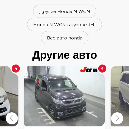
Другие Honda N WGN
Honda N WGN в кузове JH1
Все авто honda
Другие авто
4
4