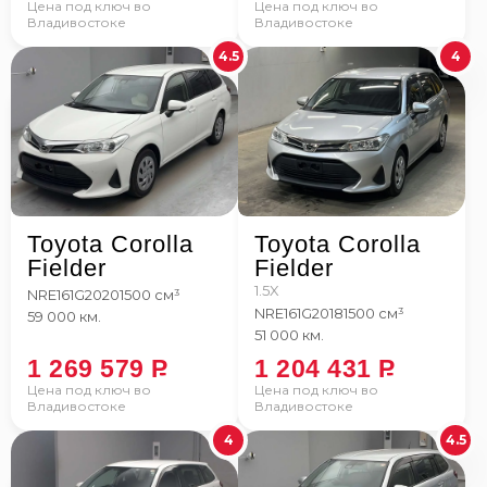
Цена под ключ во
Цена под ключ во
Владивостоке
Владивостоке
4.5
4
Toyota Corolla
Toyota Corolla
Fielder
Fielder
1.5X
NRE161G
2020
1500 см³
NRE161G
2018
1500 см³
59 000 км.
51 000 км.
1 269 579
P
1 204 431
P
Цена под ключ во
Цена под ключ во
Владивостоке
Владивостоке
4
4.5