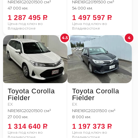
NRE161G
2020
1500 см³
NRE161G
2019
1500 см³
47 000 км.
54 000 км.
1 287 495
P
1 497 597
P
Цена под ключ во
Цена под ключ во
Владивостоке
Владивостоке
4.5
4
Toyota Corolla
Toyota Corolla
Fielder
Fielder
EX
EX
NRE161G
2020
1500 см³
NRE161G
2020
1500 см³
27 000 км.
8 000 км.
1 314 640
P
1 197 373
P
Цена под ключ во
Цена под ключ во
Владивостоке
Владивостоке