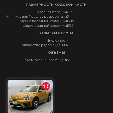
РАЗМЕРНОСТИ ХОДОВОЙ ЧАСТИ
Колесная база, мм
2535
Минимальный радиус разворота, м
5
Ширина передней колеи, мм
1580
Ширина задней колеи, мм
1550
РАЗМЕРЫ САЛОНА
Число мест
4
Количество рядов сидений
2
ОБЪЁМЫ
Объем топливного бака, л
55
4.5