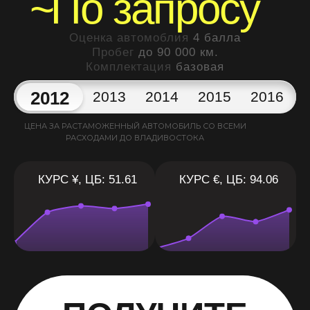
~
По запросу
Оценка автомоблия
4 балла
Пробег
до 90 000 км.
Комплектация
базовая
2012
2013
2014
2015
2016
ЦЕНА ЗА РАСТАМОЖЕННЫЙ АВТОМОБИЛЬ СО ВСЕМИ
РАСХОДАМИ ДО ВЛАДИВОСТОКА
КУРС ¥, ЦБ: 51.61
КУРС €, ЦБ: 94.06