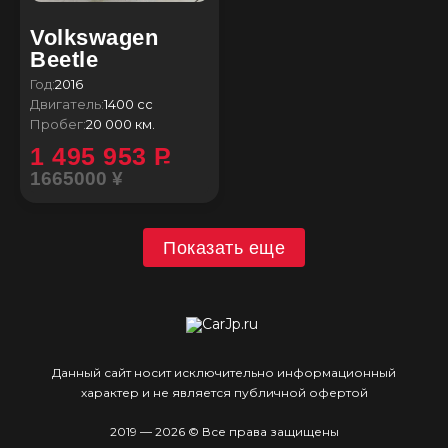
Volkswagen
Beetle
Год:
2016
Двигатель:
1400 сс
Пробег:
20 000 км.
1 495 953
P
1665000 ¥
Показать еще
Данный сайт носит исключительно информационный
характер и не является публичной офертой
2019 — 2026 © Все права защищены