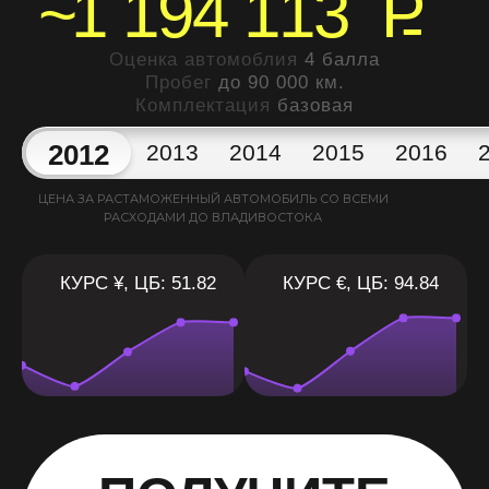
~
1 194 113
P
Оценка автомоблия
4 балла
Пробег
до 90 000 км.
Комплектация
базовая
2012
2013
2014
2015
2016
ЦЕНА ЗА РАСТАМОЖЕННЫЙ АВТОМОБИЛЬ СО ВСЕМИ
РАСХОДАМИ ДО ВЛАДИВОСТОКА
КУРС ¥, ЦБ: 51.82
КУРС €, ЦБ: 94.84