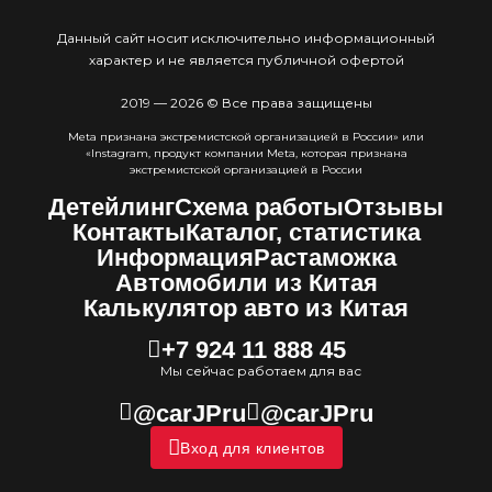
Данный сайт носит исключительно информационный
характер и не является публичной офертой
2019 — 2026 © Все права защищены
Meta признана экстремистcкой организацией в России» или
«Instagram, продукт компании Meta, которая признана
экстремистской организацией в России
Детейлинг
Схема работы
Отзывы
Контакты
Каталог, статистика
Информация
Растаможка
Автомобили из Китая
Калькулятор авто из Китая
+7 924 11 888 45
Мы сейчас работаем для вас
@carJPru
@carJPru
Вход для клиентов