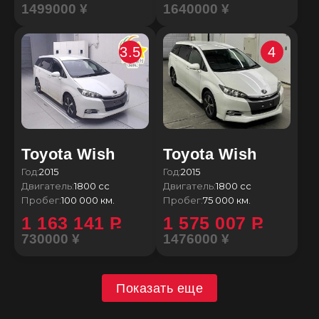
1499000 ¥
1640000 ¥
3.5
4
Toyota Wish
Toyota Wish
Год:
2015
Год:
2015
Двигатель:
1800 сс
Двигатель:
1800 сс
Пробег:
100 000 км.
Пробег:
75 000 км.
1 163 141
P
1 575 007
P
730000 ¥
1476000 ¥
Показать еще