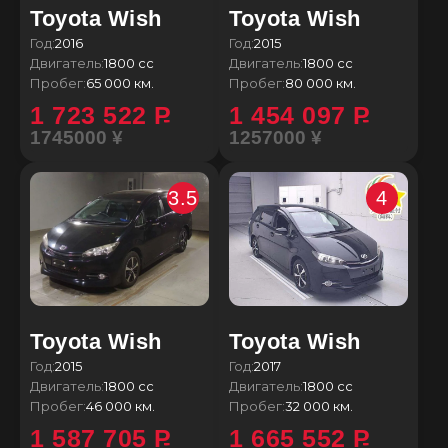
Toyota Wish
Toyota Wish
Год:
2016
Год:
2015
Двигатель:
1800 сс
Двигатель:
1800 сс
Пробег:
65 000 км.
Пробег:
80 000 км.
1 723 522
P
1 454 097
P
1745000 ¥
1257000 ¥
3.5
4
Toyota Wish
Toyota Wish
Год:
2015
Год:
2017
Двигатель:
1800 сс
Двигатель:
1800 сс
Пробег:
46 000 км.
Пробег:
32 000 км.
1 587 705
P
1 665 552
P