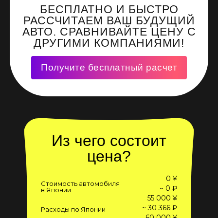
БЕСПЛАТНО И БЫСТРО
РАССЧИТАЕМ ВАШ БУДУЩИЙ
АВТО. СРАВНИВАЙТЕ ЦЕНУ С
ДРУГИМИ КОМПАНИЯМИ!
Получите бесплатный расчет
Из чего состоит
цена?
0 ¥
Стоимость автомобиля
~ 0 ₽
в Японии
55 000 ¥
~ 30 366 ₽
Расходы по Японии
60 000 ¥