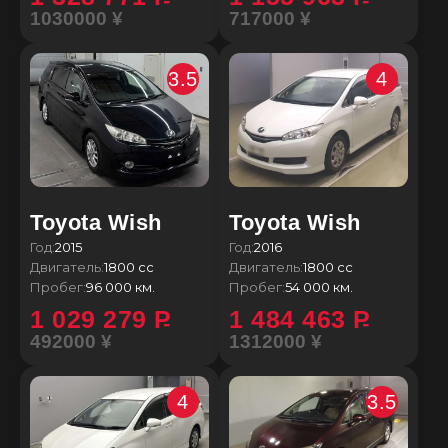
1030000 ¥
717000 ¥
3.5
4
Toyota Wish
Toyota Wish
Год:
2015
Год:
2016
Двигатель:
1800 сс
Двигатель:
1800 сс
Пробег:
96 000 км.
Пробег:
54 000 км.
1 029 279
P
1 484 463
P
492000 ¥
1312000 ¥
4
3.5