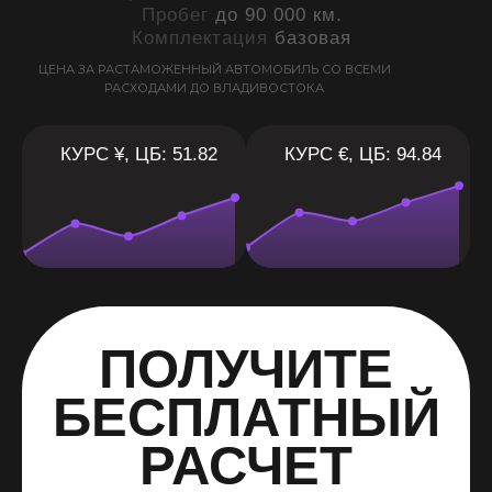
Пробег
до 90 000 км.
Комплектация
базовая
ЦЕНА ЗА РАСТАМОЖЕННЫЙ АВТОМОБИЛЬ СО ВСЕМИ
РАСХОДАМИ ДО ВЛАДИВОСТОКА
КУРС ¥, ЦБ: 51.82
КУРС €, ЦБ: 94.84
ПОЛУЧИТЕ
БЕСПЛАТНЫЙ
РАСЧЕТ