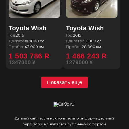
Toyota Wish
Toyota Wish
Год:
2016
Год:
2015
Двигатель:
1800 сс
Двигатель:
1800 сс
Пробег:
43 000 км.
Пробег:
28 000 км.
1 503 786
P
1 466 243
P
1347000 ¥
1279000 ¥
Показать еще
Данный сайт носит исключительно информационный
характер и не является публичной офертой