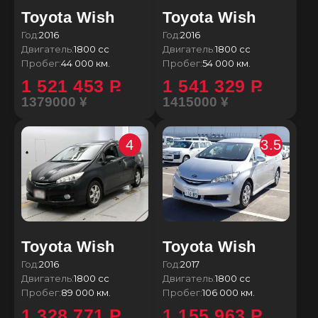
Toyota Wish
Toyota Wish
Год:
2016
Год:
2016
Двигатель:
1800 сс
Двигатель:
1800 сс
Пробег:
44 000 км.
Пробег:
54 000 км.
1 521 453
P
1 541 329
P
1379000 ¥
1415000 ¥
4
3.5
Toyota Wish
Toyota Wish
Год:
2016
Год:
2017
Двигатель:
1800 сс
Двигатель:
1800 сс
Пробег:
89 000 км.
Пробег:
106 000 км.
1 328 771
P
1 155 963
P