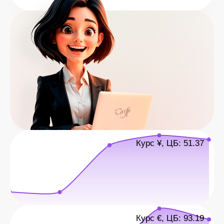
Курс ¥, ЦБ: 51.37
Курс €, ЦБ: 93.19