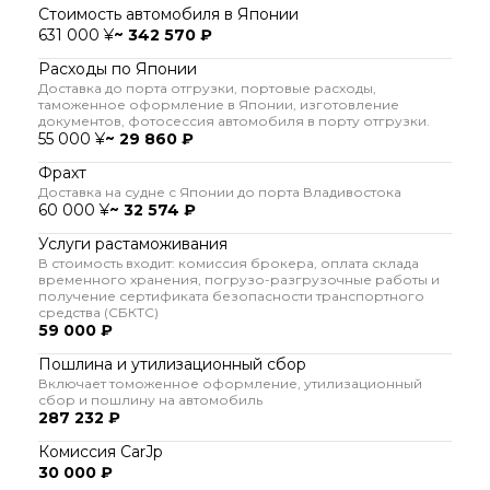
Стоимость автомобиля в Японии
631 000 ¥
~ 342 570 ₽
Расходы по Японии
Доставка до порта отгрузки, портовые расходы,
таможенное оформление в Японии, изготовление
документов, фотосессия автомобиля в порту отгрузки.
55 000 ¥
~ 29 860 ₽
Фрахт
Доставка на судне с Японии до порта Владивостока
60 000 ¥
~ 32 574 ₽
Услуги растаможивания
В стоимость входит: комиссия брокера, оплата склада
временного хранения, погрузо-разгрузочные работы и
получение сертификата безопасности транспортного
средства (СБКТС)
59 000 ₽
Пошлина и утилизационный сбор
Включает томоженное оформление, утилизационный
сбор и пошлину на автомобиль
287 232 ₽
Комиссия CarJp
30 000 ₽