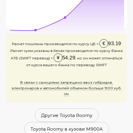
€
93.19
Расчет пошлины производится по курсу ЦБ =
Расчет сумм указаны в йенах производится по курсу банка
¥
54.29
АТБ (SWIFT перевод) =
, но он может отличаться
от курса вашего банка по переводу SWIFT
В связи с санкциями запрещено ввоз гибридов,
электрокаров и автомобилей объемом больше 1900 куб.
см.
Другие Toyota Roomy
Toyota Roomy в кузове M900A