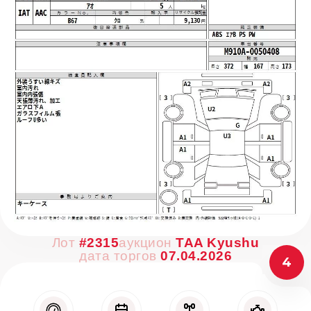
Лот
#2315
аукцион
TAA Kyushu
дата торгов
07.04.2026
4