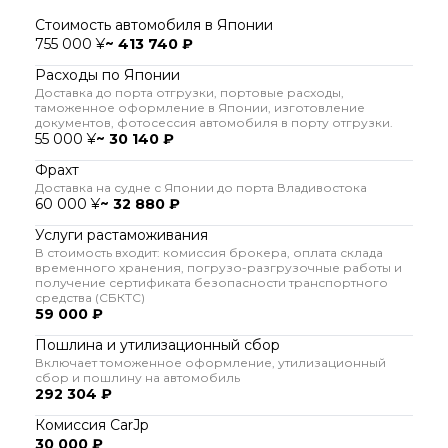
Стоимость автомобиля в Японии
755 000 ¥
~ 413 740 ₽
Расходы по Японии
Доставка до порта отгрузки, портовые расходы,
таможенное оформление в Японии, изготовление
документов, фотосессия автомобиля в порту отгрузки.
55 000 ¥
~ 30 140 ₽
Фрахт
Доставка на судне с Японии до порта Владивостока
60 000 ¥
~ 32 880 ₽
Услуги растаможивания
В стоимость входит: комиссия брокера, оплата склада
временного хранения, погрузо-разгрузочные работы и
получение сертификата безопасности транспортного
средства (СБКТС)
59 000 ₽
Пошлина и утилизационный сбор
Включает томоженное оформление, утилизационный
сбор и пошлину на автомобиль
292 304 ₽
Комиссия CarJp
30 000 ₽