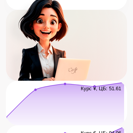
Курс ¥, ЦБ: 51.61