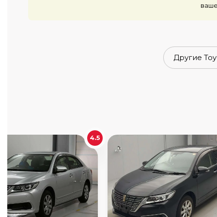
ваше
Другие Toy
4.5