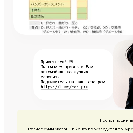
Приветсвую! 👋
Мы сможем привезти Вам
автомобиль на лучших
условиях!
Подпишитесь на наш телеграм
https://t.me/carjpru
Расчет пошлины
Расчет сумм указаны в йенах производится по курс