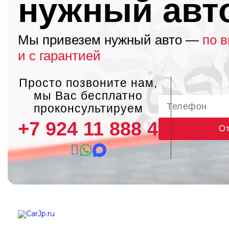
нужный авт
Мы привезем нужный авто —
по 
и с гарантией
Просто позвоните нам,
мы Вас бесплатно
проконсультируем
+7 924 11 888 45
От