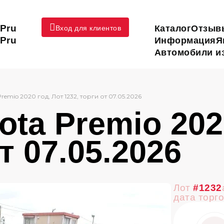
Pru
Каталог
Отзыв
Вход для клиентов
Pru
Информация
Я
Автомобили из
Premio 2020 год, Лот 1232, торги от 07.05.2026
ta Premio 202
т 07.05.2026
Лот
#1232
дата торг