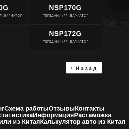
0G
NSP170G
F), ВАРИАТОР
ПЕРЕДНИЙ (FF), ВАРИАТОР
NSP172G
ПЕРЕДНИЙ (FF), ВАРИАТОР
Назад
нг
Схема работы
Отзывы
Контакты
 статистика
Информация
Растаможка
или из Китая
Калькулятор авто из Китая