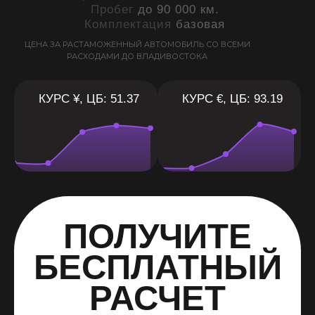
Пробег
до 90 000 км.
Комплектация
базовая
ЦЕНА ЗА РАСТАМОЖЕННЫЙ АВТОМОБИЛЬ СО ВСЕМИ
РАСХОДАМИ ДО ВЛАДИВОСТОКА
КУРС ¥, ЦБ: 51.37
КУРС €, ЦБ: 93.19
ПОЛУЧИТЕ
БЕСПЛАТНЫЙ
РАСЧЕТ