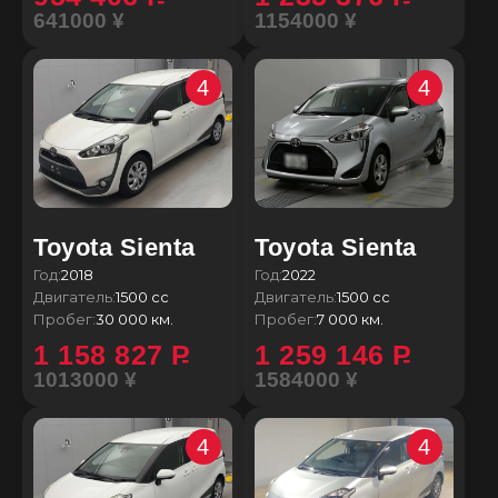
641000 ¥
1154000 ¥
4
4
Toyota Sienta
Toyota Sienta
Год:
2018
Год:
2022
Двигатель:
1500 сс
Двигатель:
1500 сс
Пробег:
30 000 км.
Пробег:
7 000 км.
1 158 827
P
1 259 146
P
1013000 ¥
1584000 ¥
4
4