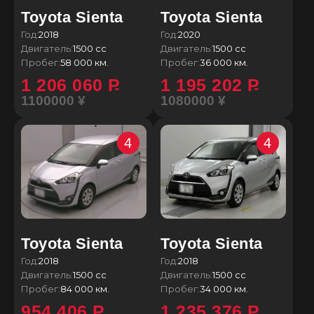
Toyota Sienta
Toyota Sienta
Год:
2018
Год:
2020
Двигатель:
1500 сс
Двигатель:
1500 сс
Пробег:
58 000 км.
Пробег:
36 000 км.
1 206 060
P
1 195 202
P
1100000 ¥
1080000 ¥
4
4
Toyota Sienta
Toyota Sienta
Год:
2018
Год:
2018
Двигатель:
1500 сс
Двигатель:
1500 сс
Пробег:
84 000 км.
Пробег:
34 000 км.
954 406
P
1 235 376
P