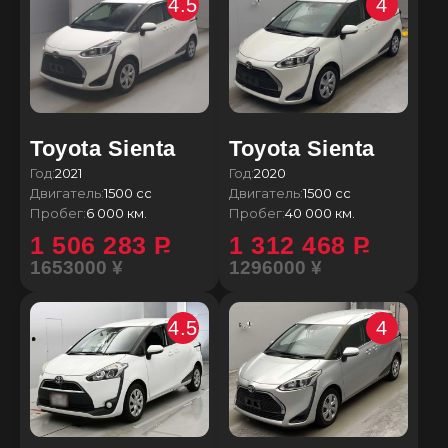
4.5
4
Toyota Sienta
Toyota Sienta
Год:
2021
Год:
2020
Двигатель:
1500 сс
Двигатель:
1500 сс
Пробег:
6 000 км.
Пробег:
40 000 км.
1 506 283
P
1 312 468
P
1653000 ¥
1296000 ¥
4.5
4