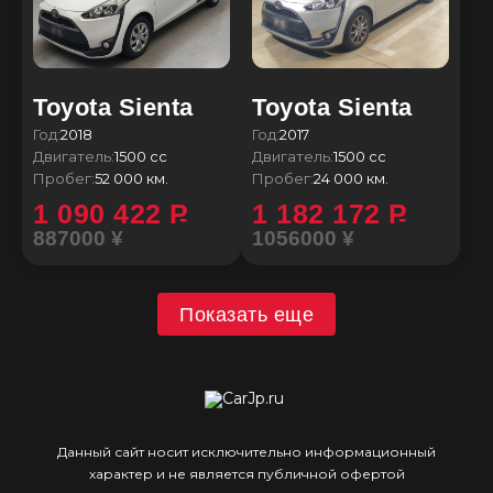
Toyota Sienta
Toyota Sienta
Год:
2018
Год:
2017
Двигатель:
1500 сс
Двигатель:
1500 сс
Пробег:
52 000 км.
Пробег:
24 000 км.
1 090 422
P
1 182 172
P
887000 ¥
1056000 ¥
Показать еще
Данный сайт носит исключительно информационный
характер и не является публичной офертой