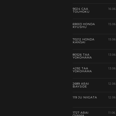
9024 CAA
16.06
TOUHOKU
69003 HONDA
15.06
KYUSHU
70212 HONDA
15.06
KANSAI
80526 TAA
13.06
YOKOHAMA
4292 TAA
13.06
YOKOHAMA
2689 ARAI
12.06
BAYSIDE
119 JU NIIGATA
12.06
1727 ARAI
11.06
OYAMA