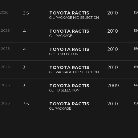
.2026
3.5
TOYOTA RACTIS
2010
15
G L PACKAGE HID SELECTION
6.2026
4
TOYOTA RACTIS
2010
15
G L PACKAGE
6.2026
4
TOYOTA RACTIS
2010
15
G HID SELECTION
6.2026
3
TOYOTA RACTIS
2010
15
G L PACKAGE HID SELECTION
6.2026
3
TOYOTA RACTIS
2009
14
G_HID SELECTION
6.2026
3.5
TOYOTA RACTIS
2010
15
GL PACKAGE