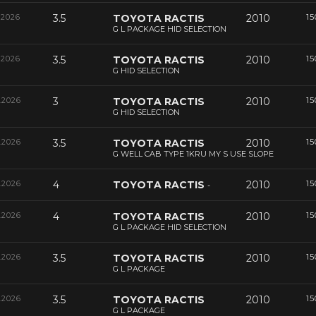
.2026
3.5
TOYOTA RACTIS
2010
15
G L PACKAGE HID SELECTION
.2026
3.5
TOYOTA RACTIS
2010
15
G HID SELECTION
.2026
3
TOYOTA RACTIS
2010
15
G HID SELECTION
.2026
3.5
TOYOTA RACTIS
2010
15
G WELL CAB TYPE 1KRU MY S USE SLOPE
.2026
4
TOYOTA RACTIS
2010
15
-
.2026
4
TOYOTA RACTIS
2010
15
G L PACKAGE HID SELECTION
.2026
3.5
TOYOTA RACTIS
2010
15
G L PACKAGE
.2026
3.5
TOYOTA RACTIS
2010
15
G L PACKAGE