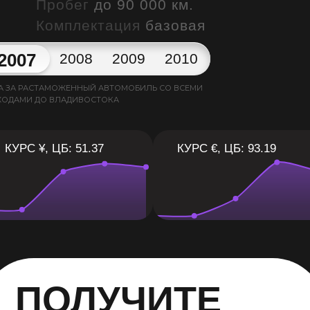
Пробег
до 90 000 км.
Комплектация
базовая
2007
2008
2009
2010
А ЗА РАСТАМОЖЕННЫЙ АВТОМОБИЛЬ СО ВСЕМИ
ХОДАМИ ДО ВЛАДИВОСТОКА
КУРС ¥, ЦБ: 51.37
КУРС €, ЦБ: 93.19
ПОЛУЧИТЕ