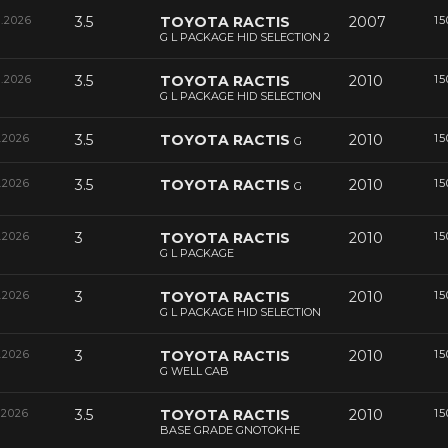
6.2026
3.5
TOYOTA RACTIS
2007
15
G L PACKAGE HID SELECTION 2
6.2026
3.5
TOYOTA RACTIS
2010
15
G L PACKAGE HID SELECTION
.2026
3.5
TOYOTA RACTIS
2010
15
G
.2026
3.5
TOYOTA RACTIS
2010
15
G
.2026
3
TOYOTA RACTIS
2010
15
G L PACKAGE
.2026
3
TOYOTA RACTIS
2010
15
G L PACKAGE HID SELECTION
.2026
3
TOYOTA RACTIS
2010
15
G WELL CAB
.2026
3.5
TOYOTA RACTIS
2010
15
BASE GRADE GNOTOKHE