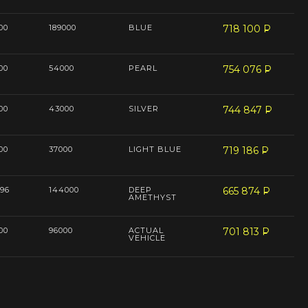
00
189000
BLUE
718 100
P
--
00
54000
PEARL
754 076
P
--
00
43000
SILVER
744 847
P
--
00
37000
LIGHT BLUE
719 186
P
--
96
144000
DEEP
665 874
P
--
AMETHYST
00
96000
ACTUAL
701 813
P
--
VEHICLE