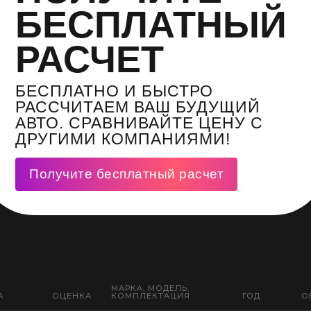
БЕСПЛАТНЫЙ
РАСЧЕТ
БЕСПЛАТНО И БЫСТРО
РАССЧИТАЕМ ВАШ БУДУЩИЙ
АВТО. СРАВНИВАЙТЕ ЦЕНУ С
ДРУГИМИ КОМПАНИЯМИ!
Получите бесплатный расчет
МАРКА, МОДЕЛЬ,
А
ОЦЕНКА
КОМПЛЕКТАЦИЯ
ГОД
О