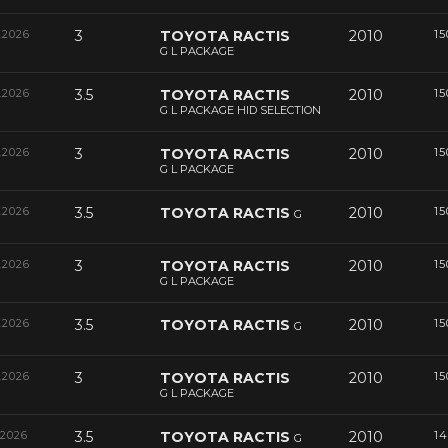
.2026
3
TOYOTA RACTIS
2010
15
G L PACKAGE
.2026
3.5
TOYOTA RACTIS
2010
15
G L PACKAGE HID SELECTION
.2026
3
TOYOTA RACTIS
2010
15
G L PACKAGE
.2026
3.5
TOYOTA RACTIS
2010
15
G
.2026
3
TOYOTA RACTIS
2010
15
G L PACKAGE
.2026
3.5
TOYOTA RACTIS
2010
15
G
.2026
3
TOYOTA RACTIS
2010
15
G L PACKAGE
.2026
3.5
TOYOTA RACTIS
2010
14
G