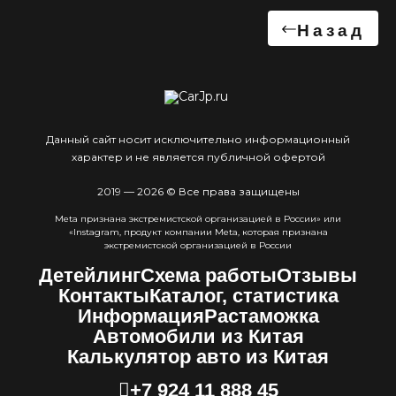
Назад
Данный сайт носит исключительно информационный
характер и не является публичной офертой
2019 — 2026 © Все права защищены
Meta признана экстремистcкой организацией в России» или
«Instagram, продукт компании Meta, которая признана
экстремистской организацией в России
Детейлинг
Схема работы
Отзывы
Контакты
Каталог, статистика
Информация
Растаможка
Автомобили из Китая
Калькулятор авто из Китая
+7 924 11 888 45