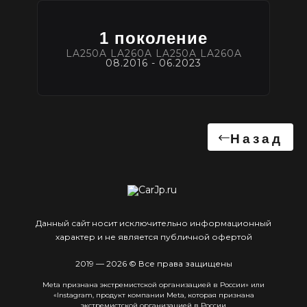
1 поколение
LA250A LA260A LA250A LA260A
08.2016 - 06.2023
Назад
Данный сайт носит исключительно информационный
характер и не является публичной офертой
2019 — 2026 © Все права защищены
Meta признана экстремистcкой организацией в России» или
«Instagram, продукт компании Meta, которая признана
экстремистской организацией в России