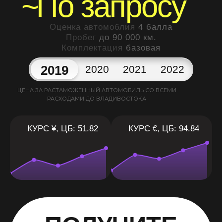
~
По запросу
Оценка автомоблия
4 балла
Пробег
до 90 000 км.
Комплектация
базовая
2019
2020
2021
2022
ЦЕНА ЗА РАСТАМОЖЕННЫЙ АВТОМОБИЛЬ СО ВСЕМИ
РАСХОДАМИ ДО ВЛАДИВОСТОКА
КУРС ¥, ЦБ: 51.82
КУРС €, ЦБ: 94.84