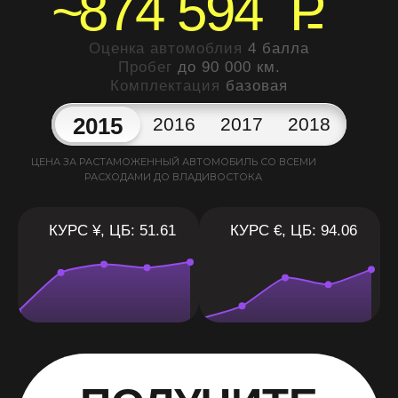
~
874 594
P
Оценка автомоблия
4 балла
Пробег
до 90 000 км.
Комплектация
базовая
2015
2016
2017
2018
ЦЕНА ЗА РАСТАМОЖЕННЫЙ АВТОМОБИЛЬ СО ВСЕМИ
РАСХОДАМИ ДО ВЛАДИВОСТОКА
КУРС ¥, ЦБ: 51.61
КУРС €, ЦБ: 94.06