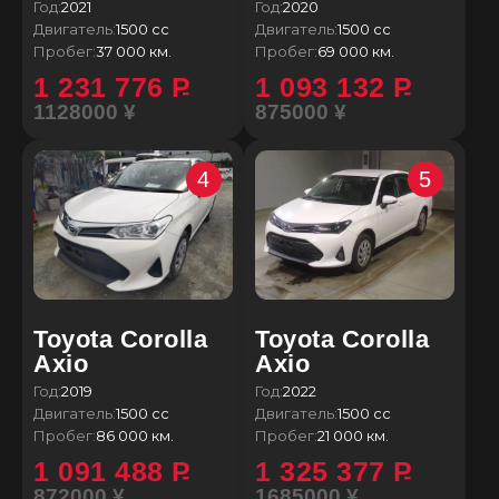
Год:
2021
Год:
2020
Двигатель:
1500 сс
Двигатель:
1500 сс
Пробег:
37 000 км.
Пробег:
69 000 км.
1 231 776
P
1 093 132
P
1128000 ¥
875000 ¥
4
5
Toyota Corolla
Toyota Corolla
Axio
Axio
Год:
2019
Год:
2022
Двигатель:
1500 сс
Двигатель:
1500 сс
Пробег:
86 000 км.
Пробег:
21 000 км.
1 091 488
P
1 325 377
P
872000 ¥
1685000 ¥