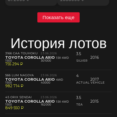
Показать еще
История лотов
3166 CAA TOUHOKU
23.06.2026
3.5
TOYOTA COROLLA AXIO
2016
1.5X 4WD
1500
301000
SILVER
755 294
P
--
566 LUM NAGOYA
23.06.2026
4
TOYOTA COROLLA AXIO
2017
4WD
1500
40000
ACTUAL VEHICLE
982 714
P
--
45 ORIX SENDAI
23.06.2026
3.5
TOYOTA COROLLA AXIO
2015
1.5X 4WD
1500
162000
TEA
849 550
P
--