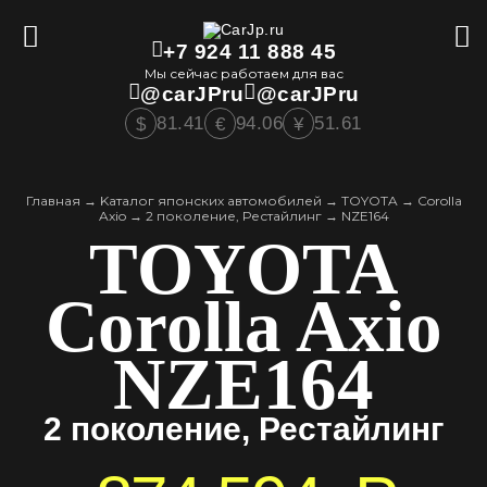
+7 924 11 888 45
Мы сейчас работаем для вас
@carJPru
@carJPru
81.41
94.06
51.61
$
€
¥
Главная
→
Kаталог японских автомобилей
→
TOYOTA
→
Corolla
Axio
→
2 поколение, Рестайлинг
→
NZE164
TOYOTA
Corolla Axio
NZE164
2 поколение, Рестайлинг