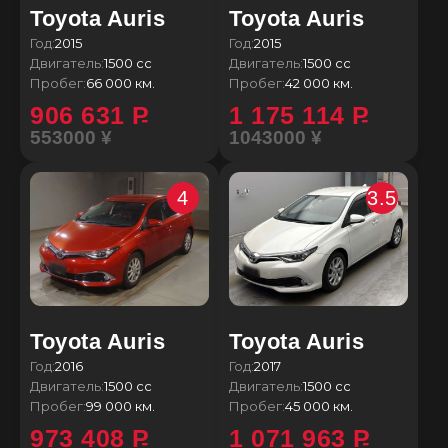
Toyota Auris
Toyota Auris
Год:
2015
Год:
2015
Двигатель:
1500 сс
Двигатель:
1500 сс
Пробег:
66 000 км.
Пробег:
42 000 км.
906 631
P
1 175 114
P
553000 ¥
1043000 ¥
4
3.5
Toyota Auris
Toyota Auris
Год:
2016
Год:
2017
Двигатель:
1500 сс
Двигатель:
1500 сс
Пробег:
99 000 км.
Пробег:
45 000 км.
973 408
P
1 071 963
P