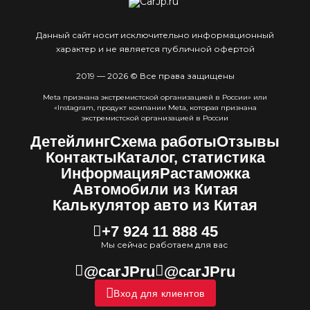
Данный сайт носит исключительно информационный
характер и не является публичной офертой
2019 — 2026 © Все права защищены
Meta признана экстремистcкой организацией в России» или
«Instagram, продукт компании Meta, которая признана
экстремистской организацией в России
Детейлинг
Схема работы
Отзывы
Контакты
Каталог, статистика
Информация
Растаможка
Автомобили из Китая
Калькулятор авто из Китая
+7 924 11 888 45
Мы сейчас работаем для вас
@carJPru
@carJPru
Вход для клиентов