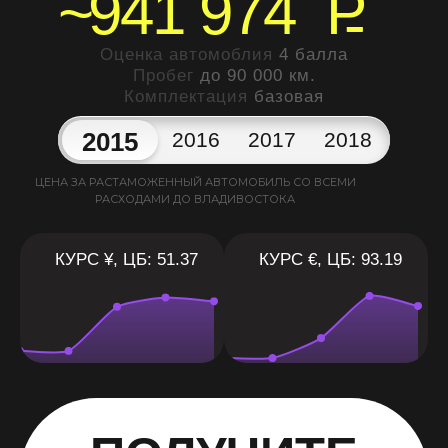
~
941 974
P
Оценка автомоблия
4 балла
Пробег
до 90 000 км.
Комплектация
базовая
2015
2016
2017
2018
ЦЕНА ЗА РАСТАМОЖЕННЫЙ АВТОМОБИЛЬ СО ВСЕМИ
РАСХОДАМИ ДО ВЛАДИВОСТОКА
КУРС ¥, ЦБ: 51.37
КУРС €, ЦБ: 93.19