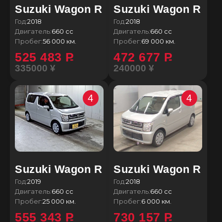
Suzuki Wagon R
Suzuki Wagon R
Год:
2018
Год:
2018
Двигатель:
660 сс
Двигатель:
660 сс
Пробег:
56 000 км.
Пробег:
69 000 км.
525 483
P
472 677
P
335000 ¥
240000 ¥
4
4
Suzuki Wagon R
Suzuki Wagon R
Год:
2019
Год:
2018
Двигатель:
660 сс
Двигатель:
660 сс
Пробег:
25 000 км.
Пробег:
6 000 км.
555 343
P
730 157
P