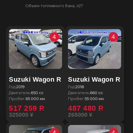
Объем топливного бака, л
27
4
4
Suzuki Wagon R
Suzuki Wagon R
Год:
2019
Год:
2018
Двигатель:
650 сс
Двигатель:
660 сс
Пробег:
65 000 км.
Пробег:
55 000 км.
517 259
P
487 480
P
325000 ¥
265000 ¥
4
4