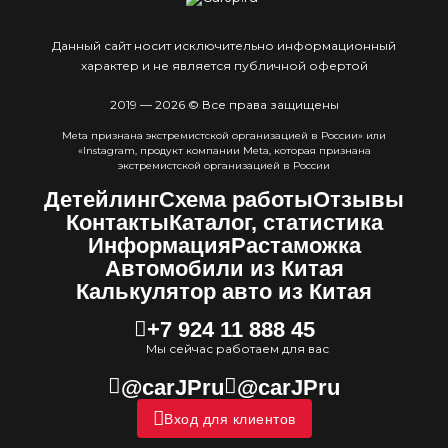
Данный сайт носит исключительно информационный
характер и не является публичной офертой
2019 — 2026 © Все права защищены
Meta признана экстремистcкой организацией в России» или
«Instagram, продукт компании Meta, которая признана
экстремистской организацией в России
Детейлинг
Схема работы
Отзывы
Контакты
Каталог, статистика
Информация
Растаможка
Автомобили из Китая
Калькулятор авто из Китая
+7 924 11 888 45
Мы сейчас работаем для вас
@carJPru
@carJPru
Вход для клиентов