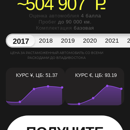
~
504 907
P
Оценка автомоблия
4 балла
Пробег
до 90 000 км.
Комплектация
базовая
2017
2018
2019
2020
2021
ЦЕНА ЗА РАСТАМОЖЕННЫЙ АВТОМОБИЛЬ СО ВСЕМИ
РАСХОДАМИ ДО ВЛАДИВОСТОКА
КУРС ¥, ЦБ: 51.37
КУРС €, ЦБ: 93.19