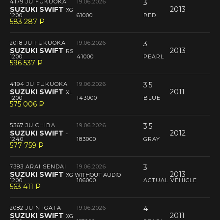
4179 JU FUKUOKA
19.06.2026
3
SUZUKI SWIFT
2013
XG
1200
61000
RED
583 287
P
--
2018 JU FUKUOKA
19.06.2026
3
SUZUKI SWIFT
2013
RS
1200
41000
PEARL
596 537
P
--
4194 JU FUKUOKA
19.06.2026
3.5
SUZUKI SWIFT
2011
XL
1200
143000
BLUE
575 006
P
--
5367 JU CHIBA
19.06.2026
3.5
SUZUKI SWIFT
2012
-
1240
183000
GRAY
577 759
P
--
7383 ARAI SENDAI
19.06.2026
3
SUZUKI SWIFT
2013
XG WITHOUT AUDIO
1200
106000
ACTUAL VEHICLE
563 411
P
--
2082 JU NIIGATA
19.06.2026
4
SUZUKI SWIFT
2011
XG