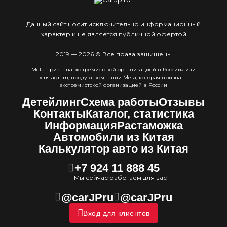
Данный сайт носит исключительно информационный
характер и не является публичной офертой
2019 — 2026 © Все права защищены
Meta признана экстремистcкой организацией в России» или
«Instagram, продукт компании Meta, которая признана
экстремистской организацией в России
Детейлинг
Схема работы
Отзывы
Контакты
Каталог, статистика
Информация
Растаможка
Автомобили из Китая
Калькулятор авто из Китая
+7 924 11 888 45
Мы сейчас работаем для вас
@carJPru
@carJPru
Вход для клиентов