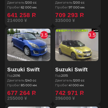
Двигатель:
1200 сс
Двигатель:
1200 сс
Пробег:
62 000 км.
Пробег:
97 000 км.
641 258
P
709 293
P
214000 ¥
335000 ¥
3.5
3.5
Suzuki Swift
Suzuki Swift
Год:
2016
Год:
2015
Двигатель:
1240 сс
Двигатель:
1200 сс
Пробег:
85 000 км.
Пробег:
41 000 км.
677 264
P
742 971
P
255000 ¥
396000 ¥