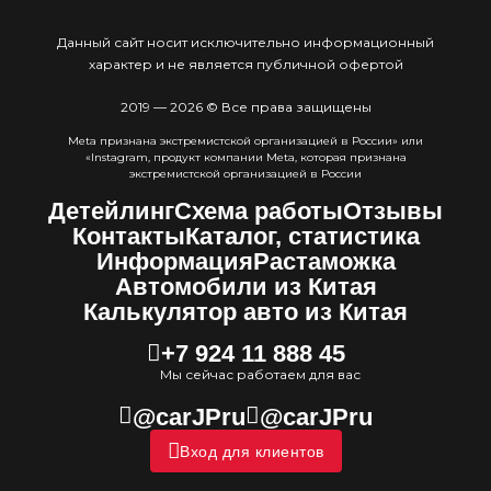
Данный сайт носит исключительно информационный
характер и не является публичной офертой
2019 — 2026 © Все права защищены
Meta признана экстремистcкой организацией в России» или
«Instagram, продукт компании Meta, которая признана
экстремистской организацией в России
Детейлинг
Схема работы
Отзывы
Контакты
Каталог, статистика
Информация
Растаможка
Автомобили из Китая
Калькулятор авто из Китая
+7 924 11 888 45
Мы сейчас работаем для вас
@carJPru
@carJPru
Вход для клиентов