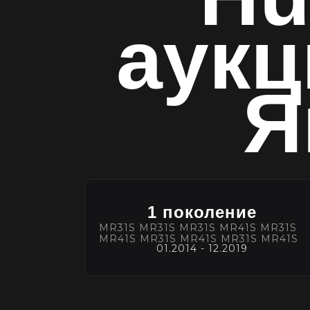
аук
Я
1 поколение
MR31S MR31S MR31S MR41S MR31S
MR41S MR31S MR41S MR31S MR41S
01.2014 - 12.2019