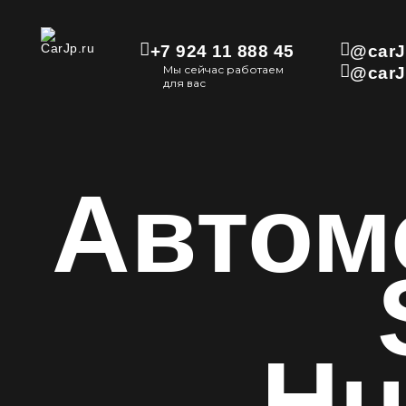
+7 924 11 888 45
@carJ
Мы сейчас работаем
@carJ
для вас
Автом
Hu