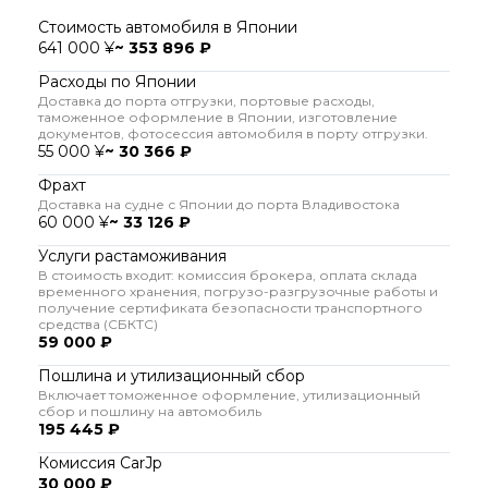
Стоимость автомобиля в Японии
641 000 ¥
~ 353 896 ₽
Расходы по Японии
Доставка до порта отгрузки, портовые расходы,
таможенное оформление в Японии, изготовление
документов, фотосессия автомобиля в порту отгрузки.
55 000 ¥
~ 30 366 ₽
Фрахт
Доставка на судне с Японии до порта Владивостока
60 000 ¥
~ 33 126 ₽
Услуги растаможивания
В стоимость входит: комиссия брокера, оплата склада
временного хранения, погрузо-разгрузочные работы и
получение сертификата безопасности транспортного
средства (СБКТС)
59 000 ₽
Пошлина и утилизационный сбор
Включает томоженное оформление, утилизационный
сбор и пошлину на автомобиль
195 445 ₽
Комиссия CarJp
30 000 ₽