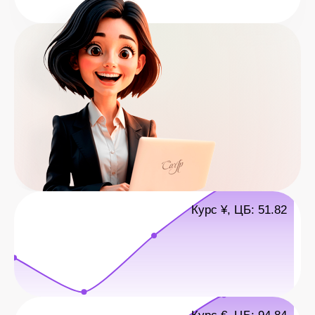
Курс ¥, ЦБ: 51.82