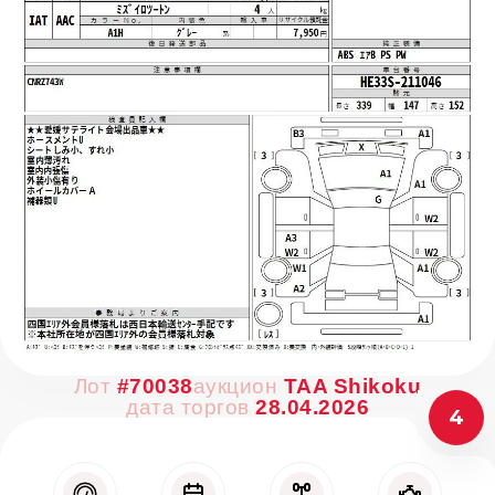
Лот
#70038
аукцион
TAA Shikoku
дата торгов
28.04.2026
4