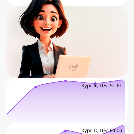
Курс ¥, ЦБ: 51.61
Курс €, ЦБ: 94.06