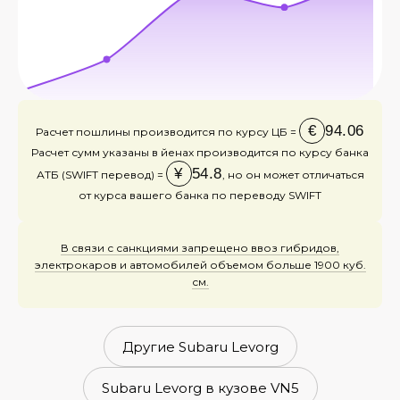
€
94.06
Расчет пошлины производится по курсу ЦБ =
Расчет сумм указаны в йенах производится по курсу банка
¥
54.8
АТБ (SWIFT перевод) =
, но он может отличаться
от курса вашего банка по переводу SWIFT
В связи с санкциями запрещено ввоз гибридов,
электрокаров и автомобилей объемом больше 1900 куб.
см.
Другие Subaru Levorg
Subaru Levorg в кузове VN5