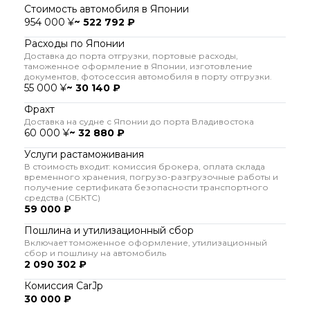
Стоимость автомобиля в Японии
954 000 ¥
~ 522 792 ₽
Расходы по Японии
Доставка до порта отгрузки, портовые расходы,
таможенное оформление в Японии, изготовление
документов, фотосессия автомобиля в порту отгрузки.
55 000 ¥
~ 30 140 ₽
Фрахт
Доставка на судне с Японии до порта Владивостока
60 000 ¥
~ 32 880 ₽
Услуги растаможивания
В стоимость входит: комиссия брокера, оплата склада
временного хранения, погрузо-разгрузочные работы и
получение сертификата безопасности транспортного
средства (СБКТС)
59 000 ₽
Пошлина и утилизационный сбор
Включает томоженное оформление, утилизационный
сбор и пошлину на автомобиль
2 090 302 ₽
Комиссия CarJp
30 000 ₽