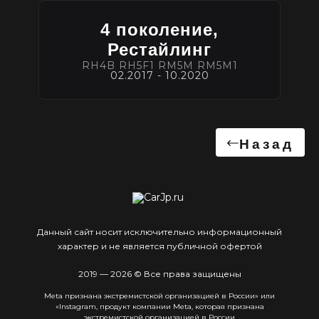
4 поколение,
Рестайлинг
RH4B RH5F1 RM5M RM5M1
02.2017 - 10.2020
Назад
Данный сайт носит исключительно информационный
характер и не является публичной офертой
2019 — 2026 © Все права защищены
Meta признана экстремистcкой организацией в России» или
«Instagram, продукт компании Meta, которая признана
экстремистской организацией в России