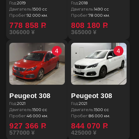
Год:
2019
Год:
2018
Двигатель:
1500 сс
Двигатель:
1490 сс
Пробег:
92 000 км.
Пробег:
78 000 км.
778 858
P
808 180
P
306000 ¥
365000 ¥
4
4
Peugeot 308
Peugeot 308
Год:
2021
Год:
2021
Двигатель:
1500 сс
Двигатель:
1500 сс
Пробег:
46 000 км.
Пробег:
86 000 км.
927 366
P
844 070
P
577000 ¥
425000 ¥