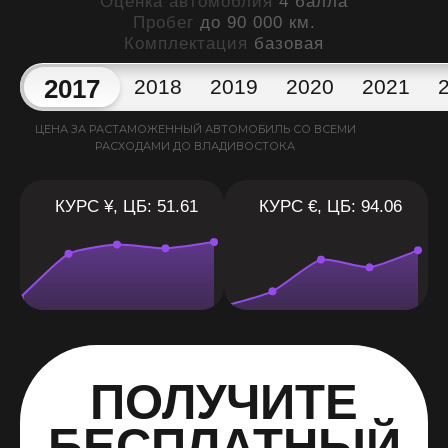
Оценка автомоблия
4 балла
Пробег
до 90 000 км.
Комплектация
базовая
2017
2018
2019
2020
2021
ЦЕНА ЗА РАСТАМОЖЕННЫЙ АВТОМОБИЛЬ СО ВСЕМИ
РАСХОДАМИ ДО ВЛАДИВОСТОКА
КУРС ¥, ЦБ: 51.61
КУРС €, ЦБ: 94.06
ПОЛУЧИТЕ
БЕСПЛАТНЫЙ