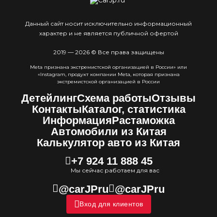
Данный сайт носит исключительно информационный
характер и не является публичной офертой
2019 — 2026 © Все права защищены
Meta признана экстремистcкой организацией в России» или
«Instagram, продукт компании Meta, которая признана
экстремистской организацией в России
Детейлинг
Схема работы
Отзывы
Контакты
Каталог, статистика
Информация
Растаможка
Автомобили из Китая
Калькулятор авто из Китая
+7 924 11 888 45
Мы сейчас работаем для вас
@carJPru
@carJPru
Вход для клиентов