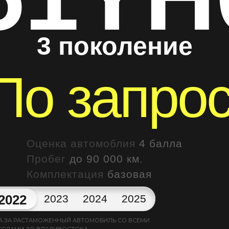
3 поколение
По запро
Оценка автомоблия
4 балла
Пробег
до 90 000 км.
Комплектация
базовая
2022
2023
2024
2025
А ЗА РАСТАМОЖЕННЫЙ АВТОМОБИЛЬ СО ВСЕМИ