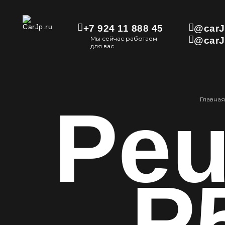
+7 924 11 888 45
@carJ
Мы сейчас работаем
@carJ
для вас
Peu
Главная
P