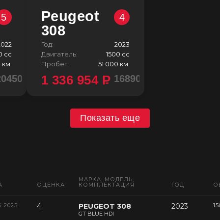
Peugeot
5
4
308
2022
Год:
2023
0 сс
Двигатель:
1500 сс
 км.
Пробег:
51 000 км.
1 336 954
P
2045000 ¥
1689000 ¥
Показать еще
МАРКА, МОДЕЛЬ,
А
ОЦЕНКА
КОМПЛЕКТАЦИЯ
ГОД
О
4.2025
4
PEUGEOT 308
2023
15
GT BLUE HDI