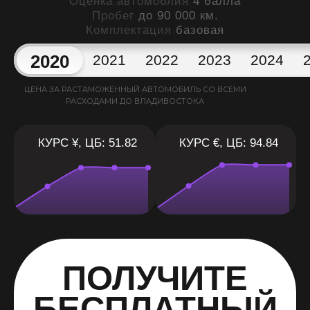
Оценка автомоблия
4 балла
Пробег
до 90 000 км.
Комплектация
базовая
2020
2021
2022
2023
2024
ЦЕНА ЗА РАСТАМОЖЕННЫЙ АВТОМОБИЛЬ СО ВСЕМИ
РАСХОДАМИ ДО ВЛАДИВОСТОКА
КУРС ¥, ЦБ: 51.82
КУРС €, ЦБ: 94.84
ПОЛУЧИТЕ
БЕСПЛАТНЫЙ