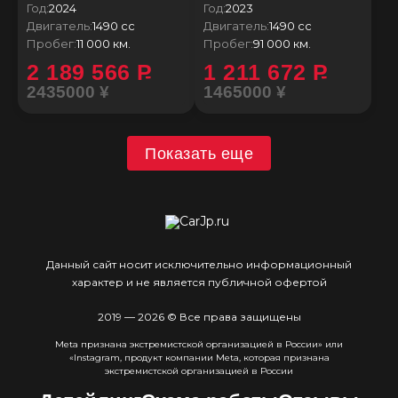
Год:
2024
Год:
2023
Двигатель:
1490 сс
Двигатель:
1490 сс
Пробег:
11 000 км.
Пробег:
91 000 км.
2 189 566
P
1 211 672
P
2435000 ¥
1465000 ¥
Показать еще
Данный сайт носит исключительно информационный
характер и не является публичной офертой
2019 — 2026 © Все права защищены
Meta признана экстремистcкой организацией в России» или
«Instagram, продукт компании Meta, которая признана
экстремистской организацией в России