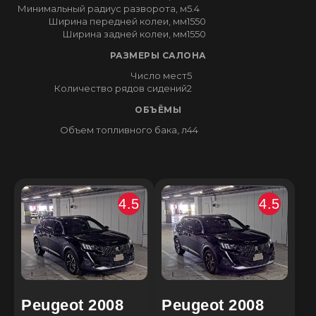
Минимальный радиус разворота, м
5.4
Ширина передней колеи, мм
1550
Ширина задней колеи, мм
1550
РАЗМЕРЫ САЛОНА
Число мест
5
Количество рядов сидений
2
ОБЪЁМЫ
Объем топливного бака, л
44
4.5
4.5
Peugeot 2008
Peugeot 2008