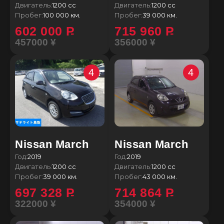
Двигатель:
1200 сс
Двигатель:
1200 сс
Пробег:
100 000 км.
Пробег:
39 000 км.
602 000
P
715 960
P
457000 ¥
356000 ¥
4
4
Nissan March
Nissan March
Год:
2019
Год:
2019
Двигатель:
1200 сс
Двигатель:
1200 сс
Пробег:
39 000 км.
Пробег:
43 000 км.
697 328
P
714 864
P
322000 ¥
354000 ¥