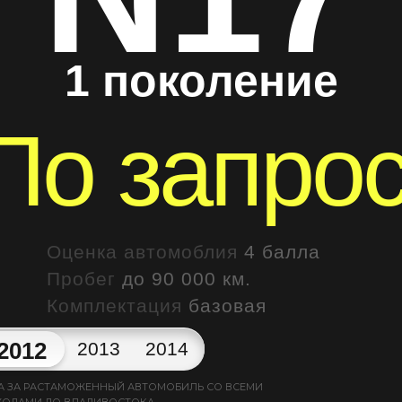
1 поколение
По запро
Оценка автомоблия
4 балла
Пробег
до 90 000 км.
Комплектация
базовая
2012
2013
2014
А ЗА РАСТАМОЖЕННЫЙ АВТОМОБИЛЬ СО ВСЕМИ