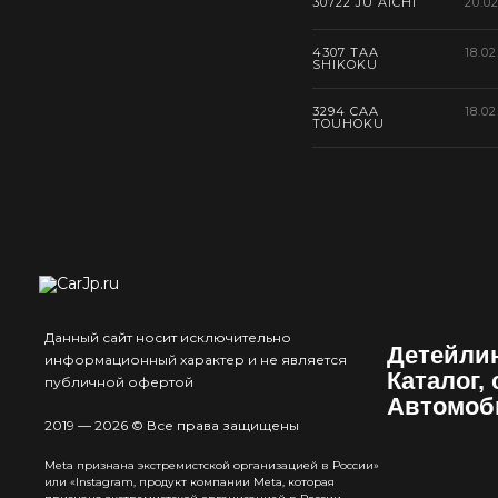
30722 JU AICHI
20.0
4307 TAA
18.02
SHIKOKU
3294 CAA
18.02
TOUHOKU
Данный сайт носит исключительно
Детейли
информационный характер и не является
Каталог,
публичной офертой
Автомоб
2019 — 2026 © Все права защищены
Meta признана экстремистcкой организацией в России»
или «Instagram, продукт компании Meta, которая