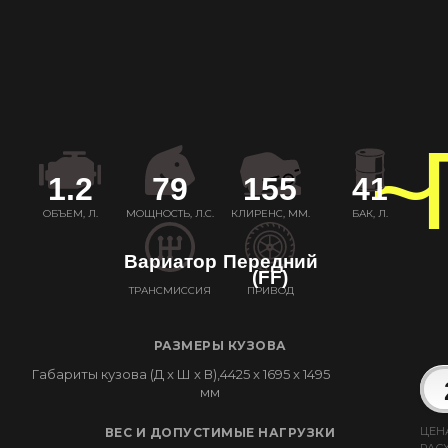
~
1.2
79
155
41
ОБЪЕМ, Л.
МОЩНОСТЬ, Л.С.
КЛИРЕНС, ММ.
БАК, Л.
Вариатор
Передний
(FF)
ТРАНСМИССИЯ
ПРИВОД
РАЗМЕРЫ КУЗОВА
Габариты кузова (Д x Ш x В),
4425 x 1695 x 1495
мм
ЦЕН
ВЕС И ДОПУСТИМЫЕ НАГРУЗКИ