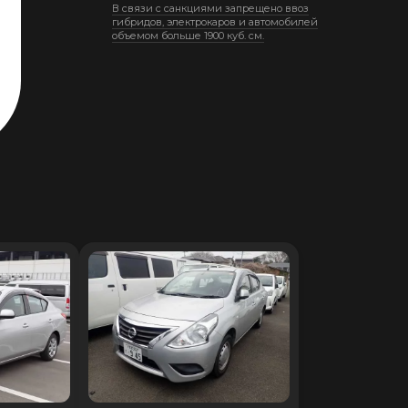
В связи с санкциями запрещено ввоз
гибридов, электрокаров и автомобилей
объемом больше 1900 куб. см.