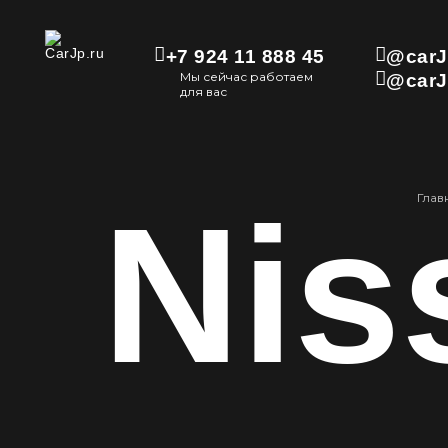
+7 924 11 888 45
@carJ
Мы сейчас работаем
@carJ
для вас
Nis
Глав