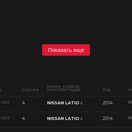
Показать еще
МАРКА, МОДЕЛЬ,
А
ОЦЕНКА
КОМПЛЕКТАЦИЯ
ГОД
О
2.2025
4
NISSAN LATIO
2014
12
X
2.2025
4
NISSAN LATIO
2014
12
X