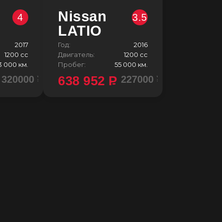
Nissan
4
3.5
LATIO
2017
Год:
2016
1200 сс
Двигатель:
1200 сс
3 000 км.
Пробег:
55 000 км.
638 952
P
320000 ¥
227000 ¥