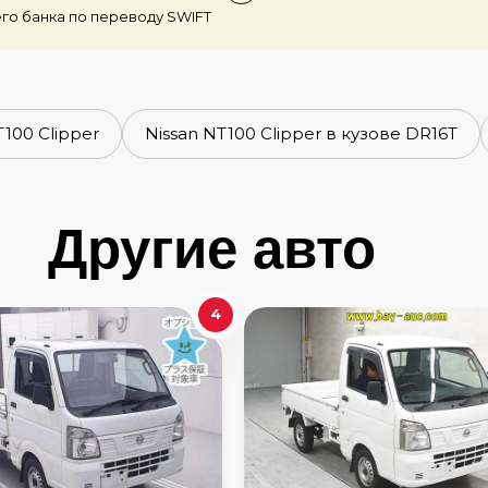
го банка по переводу SWIFT
100 Clipper
Nissan NT100 Clipper в кузове DR16T
Другие авто
4