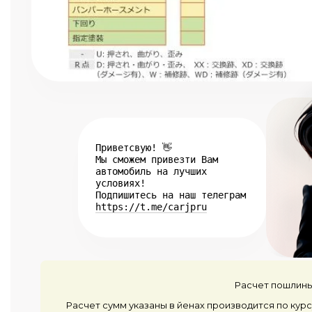
Приветсвую! 👋
Мы сможем привезти Вам
автомобиль на лучших
условиях!
Подпишитесь на наш телеграм
https://t.me/carjpru
Расчет пошлины
Расчет сумм указаны в йенах производится по курс