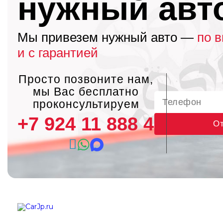
нужный авт
Мы привезем нужный авто —
по 
и с гарантией
Просто позвоните нам,
мы Вас бесплатно
проконсультируем
+7 924 11 888 45
От