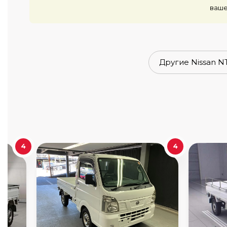
ваше
Другие Nissan NT
4
4