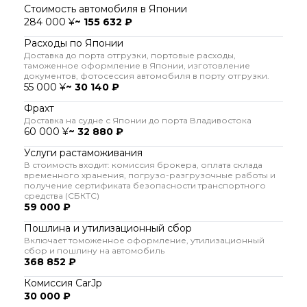
Стоимость автомобиля в Японии
284 000 ¥
~ 155 632 ₽
Расходы по Японии
Доставка до порта отгрузки, портовые расходы,
таможенное оформление в Японии, изготовление
документов, фотосессия автомобиля в порту отгрузки.
55 000 ¥
~ 30 140 ₽
Фрахт
Доставка на судне с Японии до порта Владивостока
60 000 ¥
~ 32 880 ₽
Услуги растаможивания
В стоимость входит: комиссия брокера, оплата склада
временного хранения, погрузо-разгрузочные работы и
получение сертификата безопасности транспортного
средства (СБКТС)
59 000 ₽
Пошлина и утилизационный сбор
Включает томоженное оформление, утилизационный
сбор и пошлину на автомобиль
368 852 ₽
Комиссия CarJp
30 000 ₽