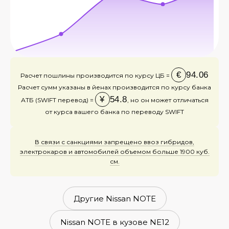
€
94.06
Расчет пошлины производится по курсу ЦБ =
Расчет сумм указаны в йенах производится по курсу банка
¥
54.8
АТБ (SWIFT перевод) =
, но он может отличаться
от курса вашего банка по переводу SWIFT
В связи с санкциями запрещено ввоз гибридов,
электрокаров и автомобилей объемом больше 1900 куб.
см.
Другие Nissan NOTE
Nissan NOTE в кузове NE12