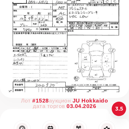
Лот
#1528
аукцион
JU Hokkaido
дата торгов
03.04.2026
3.5