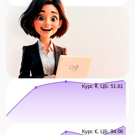
Курс ¥, ЦБ: 51.61
Курс €, ЦБ: 94.06