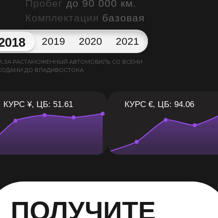
Пробег
до 90 000 км.
Комплектация
базовая
2018
2019
2020
2021
А ЗА РАСТАМОЖЕННЫЙ АВТОМОБИЛЬ СО ВСЕМИ
ХОДАМИ ДО ВЛАДИВОСТОКА
КУРС ¥, ЦБ: 51.61
КУРС €, ЦБ: 94.06
ПОЛУЧИТЕ