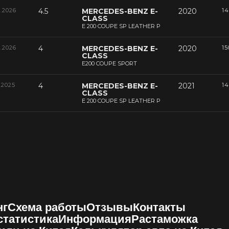
3.2026
4.5
MERCEDES-BENZ E-
2020
14
CLASS
E 200 COUPE SP LEATHER P
1.2026
4
MERCEDES-BENZ E-
2020
15
CLASS
E200 COUPE SPORT
.2025
4
MERCEDES-BENZ E-
2021
14
CLASS
E 200 COUPE SP LEATHER P
нг
Схема работы
Отзывы
Контакты
 статистика
Информация
Растаможка