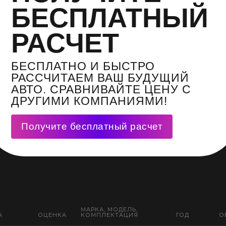
БЕСПЛАТНЫЙ
РАСЧЕТ
БЕСПЛАТНО И БЫСТРО
РАССЧИТАЕМ ВАШ БУДУЩИЙ
АВТО. СРАВНИВАЙТЕ ЦЕНУ С
ДРУГИМИ КОМПАНИЯМИ!
Получите бесплатный расчет
МАРКА, МОДЕЛЬ,
А
ОЦЕНКА
КОМПЛЕКТАЦИЯ
ГОД
О