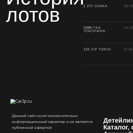
лотов
2 ZIP OSAKA
26.0
5088 TAA
24.0
YOKOHAMA
335 ZIP TOKYO
31.05
Данный сайт носит исключительно
Детейли
информационный характер и не является
Каталог,
публичной офертой