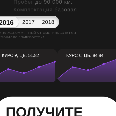
Пробег
до 90 000 км.
Комплектация
базовая
2016
2017
2018
А ЗА РАСТАМОЖЕННЫЙ АВТОМОБИЛЬ СО ВСЕМИ
ХОДАМИ ДО ВЛАДИВОСТОКА
КУРС ¥, ЦБ: 51.82
КУРС €, ЦБ: 94.84
ПОЛУЧИТЕ