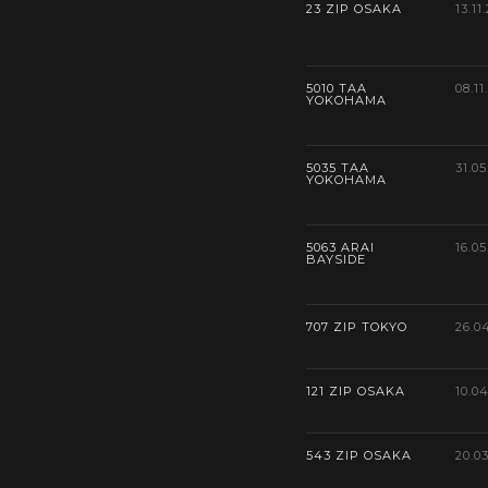
23 ZIP OSAKA
13.11
5010 TAA
08.11
YOKOHAMA
5035 TAA
31.05
YOKOHAMA
5063 ARAI
16.05
BAYSIDE
707 ZIP TOKYO
26.0
121 ZIP OSAKA
10.0
543 ZIP OSAKA
20.0