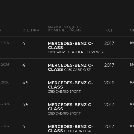
МАРКА, МОДЕЛЬ,
А
ОЦЕНКА
КОМПЛЕКТАЦИЯ
ГОД
О
.2026
4
MERCEDES-BENZ C-
2017
16
CLASS
C180 SPORT LEATHER EX CREW SI
6.2026
4
MERCEDES-BENZ C-
2017
15
CLASS
C 180 CABRIO SP
5.2026
4.5
MERCEDES-BENZ C-
2016
16
CLASS
C180 CABRIO SPORT
4.2026
4.5
MERCEDES-BENZ C-
2017
16
CLASS
C180 CABRIO SPORT
.2026
4
MERCEDES-BENZ C-
2017
16
CLASS
C 180 CABRIO SP