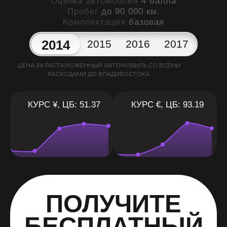
Оценка автомоблия
4 балла
Пробег
до 90 000 км.
Комплектация
базовая
2014
2015
2016
2017
ЦЕНА ЗА РАСТАМОЖЕННЫЙ АВТОМОБИЛЬ СО ВСЕМИ
РАСХОДАМИ ДО ВЛАДИВОСТОКА
КУРС ¥, ЦБ: 51.37
КУРС €, ЦБ: 93.19
ПОЛУЧИТЕ
БЕСПЛАТНЫЙ