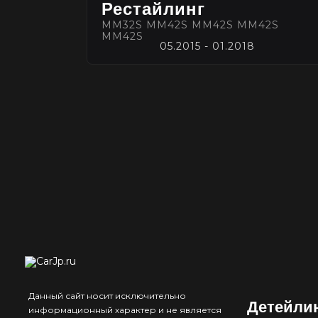
Рестайлинг
MM32S MM42S MM42S MM42S
MM42S
05.2015 - 01.2018
Данный сайт носит исключительно
Детейли
информационный характер и не является