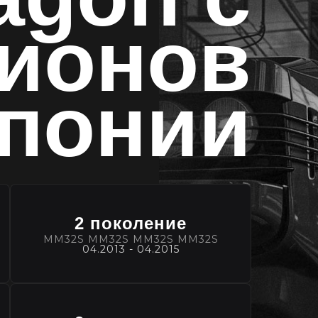
ционов
понии
2 поколение
MM32S MM32S MM32S MM32S
04.2013 - 04.2015