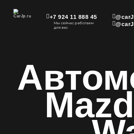
+7 924 11 888 45
@carJ
Мы сейчас работаем
@carJ
для вас
Автом
Mazda
W