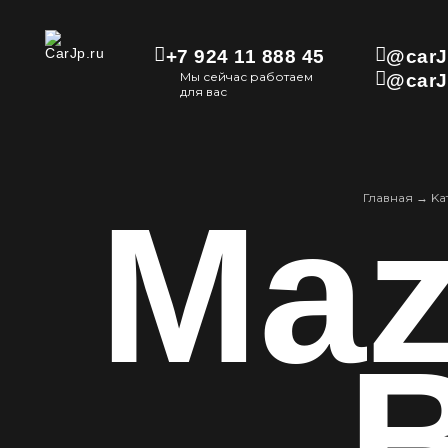
+7 924 11 888 45
@carJ
Мы сейчас работаем
@carJ
для вас
Maz
Главная
→
Kа