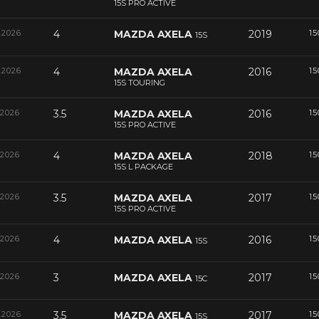
15S PRO ACTIVE
.2026
4
MAZDA AXELA
2019
15
15S
.2026
4
MAZDA AXELA
2016
15
15S TOURING
.2026
3.5
MAZDA AXELA
2016
15
15S PRO ACTIVE
.2026
4
MAZDA AXELA
2018
15
15S L PACKAGE
.2026
3.5
MAZDA AXELA
2017
15
15S PRO ACTIVE
.2026
4
MAZDA AXELA
2016
15
15S
.2026
3
MAZDA AXELA
2017
15
15C
.2026
3.5
MAZDA AXELA
2017
15
15S