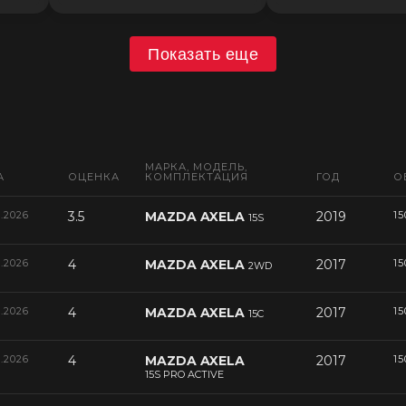
Показать еще
МАРКА, МОДЕЛЬ,
А
ОЦЕНКА
КОМПЛЕКТАЦИЯ
ГОД
О
6.2026
3.5
MAZDA AXELA
2019
15
15S
6.2026
4
MAZDA AXELA
2017
15
2WD
6.2026
4
MAZDA AXELA
2017
15
15C
6.2026
4
MAZDA AXELA
2017
15
15S PRO ACTIVE