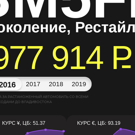
околение, Рестай
977 914
P
2016
2017
2018
2019
А ЗА РАСТАМОЖЕННЫЙ АВТОМОБИЛЬ СО ВСЕМИ
ХОДАМИ ДО ВЛАДИВОСТОКА
КУРС ¥, ЦБ: 51.37
КУРС €, ЦБ: 93.19