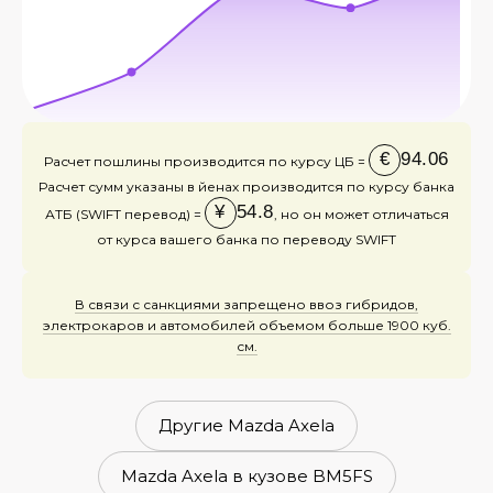
€
94.06
Расчет пошлины производится по курсу ЦБ =
Расчет сумм указаны в йенах производится по курсу банка
¥
54.8
АТБ (SWIFT перевод) =
, но он может отличаться
от курса вашего банка по переводу SWIFT
В связи с санкциями запрещено ввоз гибридов,
электрокаров и автомобилей объемом больше 1900 куб.
см.
Другие Mazda Axela
Mazda Axela в кузове BM5FS