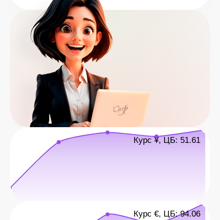
Курс ¥, ЦБ: 51.61
Курс €, ЦБ: 94.06