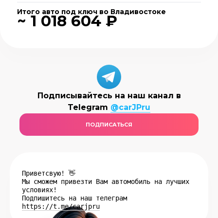
Итого авто под ключ во Владивостоке
~ 1 018 604 ₽
Подписывайтесь на наш канал в
Telegram
@carJPru
ПОДПИСАТЬСЯ
Приветсвую! 👋
Мы сможем привезти Вам автомобиль на лучших
условиях!
Подпишитесь на наш телеграм
https://t.me/carjpru