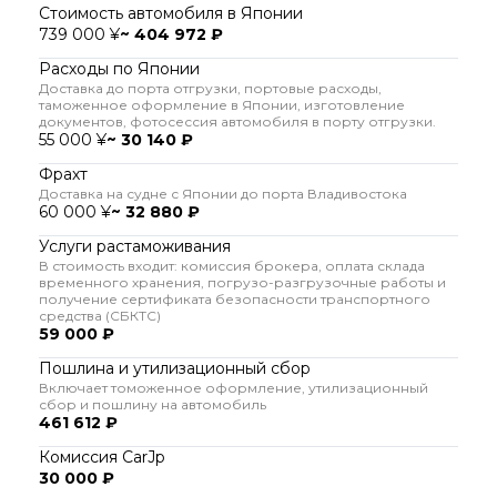
Стоимость автомобиля в Японии
739 000 ¥
~ 404 972 ₽
Расходы по Японии
Доставка до порта отгрузки, портовые расходы,
таможенное оформление в Японии, изготовление
документов, фотосессия автомобиля в порту отгрузки.
55 000 ¥
~ 30 140 ₽
Фрахт
Доставка на судне с Японии до порта Владивостока
60 000 ¥
~ 32 880 ₽
Услуги растаможивания
В стоимость входит: комиссия брокера, оплата склада
временного хранения, погрузо-разгрузочные работы и
получение сертификата безопасности транспортного
средства (СБКТС)
59 000 ₽
Пошлина и утилизационный сбор
Включает томоженное оформление, утилизационный
сбор и пошлину на автомобиль
461 612 ₽
Комиссия CarJp
30 000 ₽