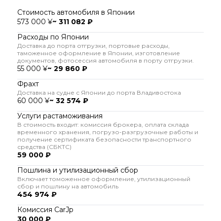
Стоимость автомобиля в Японии
573 000 ¥
~ 311 082 ₽
Расходы по Японии
Доставка до порта отгрузки, портовые расходы,
таможенное оформление в Японии, изготовление
документов, фотосессия автомобиля в порту отгрузки.
55 000 ¥
~ 29 860 ₽
Фрахт
Доставка на судне с Японии до порта Владивостока
60 000 ¥
~ 32 574 ₽
Услуги растаможивания
В стоимость входит: комиссия брокера, оплата склада
временного хранения, погрузо-разгрузочные работы и
получение сертификата безопасности транспортного
средства (СБКТС)
59 000 ₽
Пошлина и утилизационный сбор
Включает томоженное оформление, утилизационный
сбор и пошлину на автомобиль
454 974 ₽
Комиссия CarJp
30 000 ₽