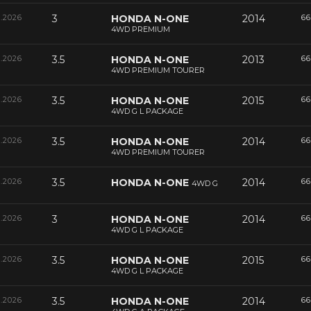
6.2026
3
HONDA N-ONE
2014
66
4WD PREMIUM
6.2026
3.5
HONDA N-ONE
2013
66
4WD PREMIUM TOURER
6.2026
3.5
HONDA N-ONE
2015
66
4WD G L PACKAGE
6.2026
3.5
HONDA N-ONE
2014
66
4WD PREMIUM TOURER
6.2026
3.5
HONDA N-ONE
2014
66
4WD G
6.2026
3
HONDA N-ONE
2014
66
4WD G L PACKAGE
6.2026
3.5
HONDA N-ONE
2015
66
4WD G L PACKAGE
6.2026
3.5
HONDA N-ONE
2014
66