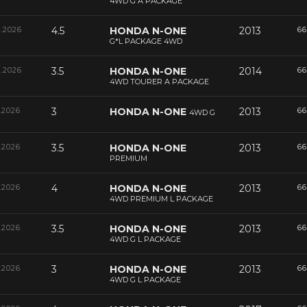
4WD G A PACKAGE
6.2026
4.5
HONDA N-ONE
2013
66
G*L PACKAGE 4WD
6.2026
3.5
HONDA N-ONE
2014
66
4WD TOURER A PACKAGE
.2026
3
HONDA N-ONE
2013
66
4WD G
.2026
3.5
HONDA N-ONE
2013
66
PREMIUM
.2026
4
HONDA N-ONE
2013
66
4WD PREMIUM L PACKAGE
.2026
3.5
HONDA N-ONE
2013
66
4WD G L PACKAGE
.2026
3
HONDA N-ONE
2013
66
4WD G L PACKAGE