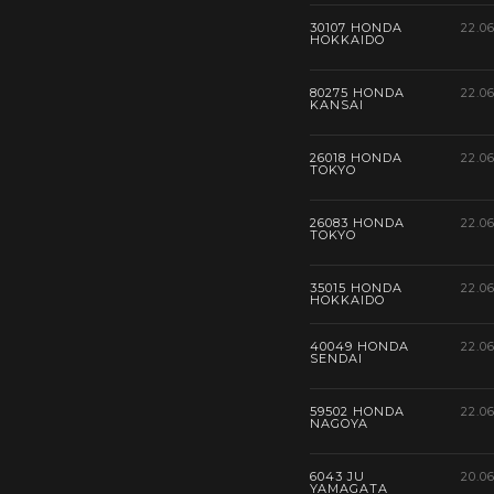
30107 HONDA
22.0
HOKKAIDO
80275 HONDA
22.0
KANSAI
26018 HONDA
22.0
TOKYO
26083 HONDA
22.0
TOKYO
35015 HONDA
22.0
HOKKAIDO
40049 HONDA
22.0
SENDAI
59502 HONDA
22.0
NAGOYA
6043 JU
20.0
YAMAGATA