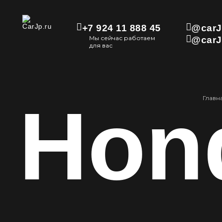
+7 924 11 888 45
@carJ
Мы сейчас работаем
@carJ
для вас
Hon
Главн