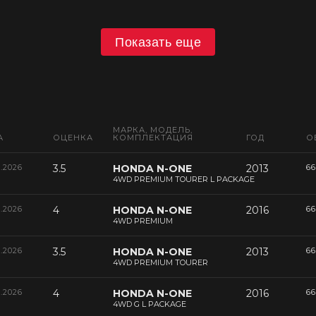
Показать еще
МАРКА, МОДЕЛЬ,
А
ОЦЕНКА
КОМПЛЕКТАЦИЯ
ГОД
О
6.2026
3.5
HONDA N-ONE
2013
66
4WD PREMIUM TOURER L PACKAGE
6.2026
4
HONDA N-ONE
2016
66
4WD PREMIUM
6.2026
3.5
HONDA N-ONE
2013
66
4WD PREMIUM TOURER
6.2026
4
HONDA N-ONE
2016
66
4WD G L PACKAGE