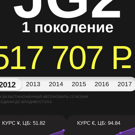
1 поколение
517 707
P
2012
2013
2014
2015
2016
2017
А ЗА РАСТАМОЖЕННЫЙ АВТОМОБИЛЬ СО ВСЕМИ
ХОДАМИ ДО ВЛАДИВОСТОКА
КУРС ¥, ЦБ: 51.82
КУРС €, ЦБ: 94.84