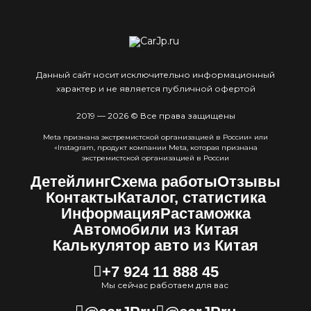
Данный сайт носит исключительно информационный
характер и не является публичной офертой
2019 — 2026 © Все права защищены
Meta признана экстремистcкой организацией в России» или
«Instagram, продукт компании Meta, которая признана
экстремистской организацией в России
Детейлинг
Схема работы
Отзывы
Контакты
Каталог, статистика
Информация
Растаможка
Автомобили из Китая
Калькулятор авто из Китая
+7 924 11 888 45
Мы сейчас работаем для вас