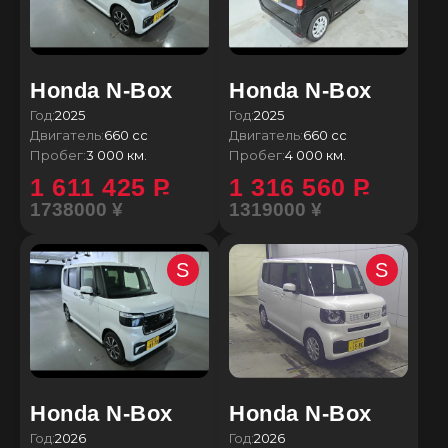
Honda N-Box
Honda N-Box
Год:
2025
Год:
2025
Двигатель:
660 сс
Двигатель:
660 сс
Пробег:
3 000 км.
Пробег:
4 000 км.
1 611 425
P
1 316 560
P
1738000 ¥
1319000 ¥
S
S
Honda N-Box
Honda N-Box
Год:
2026
Год:
2026