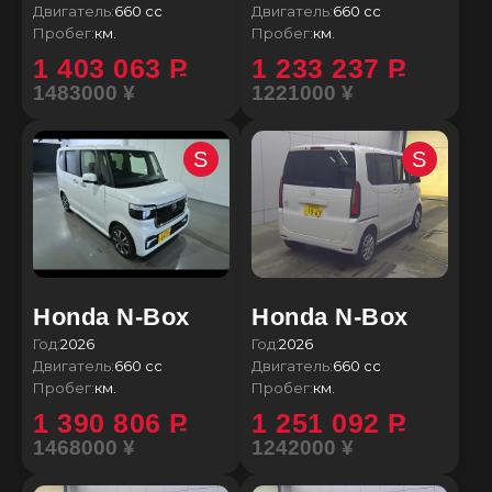
Двигатель:
660 сс
Двигатель:
660 сс
Пробег:
км.
Пробег:
км.
1 403 063
P
1 233 237
P
1483000 ¥
1221000 ¥
S
S
Honda N-Box
Honda N-Box
Год:
2026
Год:
2026
Двигатель:
660 сс
Двигатель:
660 сс
Пробег:
км.
Пробег:
км.
1 390 806
P
1 251 092
P
1468000 ¥
1242000 ¥