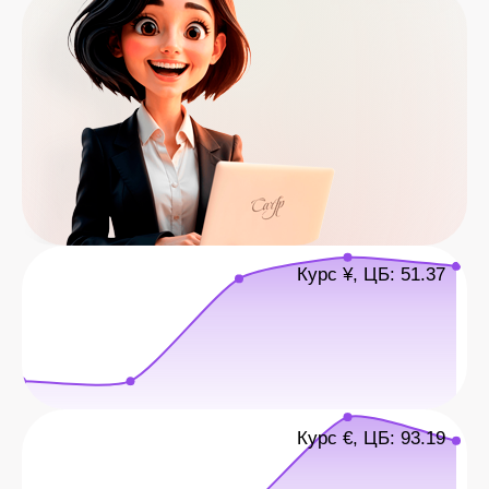
Курс ¥, ЦБ: 51.37
Курс €, ЦБ: 93.19