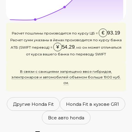
€
93.19
Расчет пошлины производится по курсу ЦБ =
Расчет сумм указаны в йенах производится по курсу банка
¥
54.29
АТБ (SWIFT перевод) =
, но он может отличаться
от курса вашего банка по переводу SWIFT
В связи с санкциями запрещено ввоз гибридов,
электрокаров и автомобилей объемом больше 1900 куб.
см.
Другие Honda Fit
Honda Fit в кузове GR1
Все авто honda