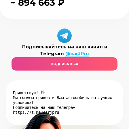
~ 894 663 ₽
Подписывайтесь на наш канал в
Telegram
@carJPru
ПОДПИСАТЬСЯ
Приветсвую! 👋
Мы сможем привезти Вам автомобиль на лучших
условиях!
Подпишитесь на наш телеграм
https://t.me/carjpru