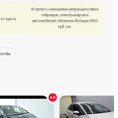
В связи с санкциями запрещено ввоз
гибридов, электрокаров и
 от курса
автомобилей объемом больше 1900
куб. см.
honda
4.5