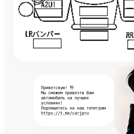
Приветсвую! 👋
Мы сможем привезти Вам
автомобиль на лучших
условиях!
Подпишитесь на наш телеграм
https://t.me/carjpru