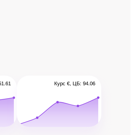
51.61
Курс €, ЦБ: 94.06