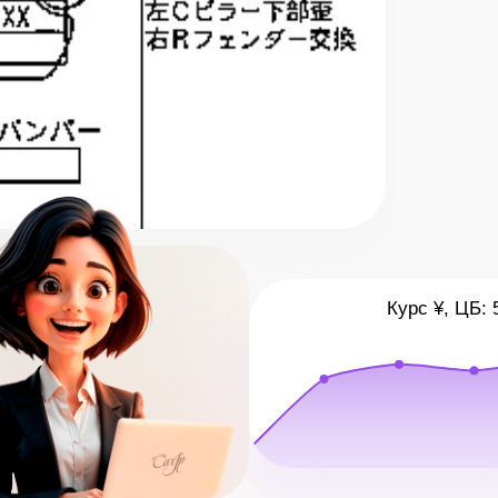
Курс ¥, ЦБ: 