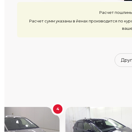
Расчет пошлины
Расчет сумм указаны в йенах производится по кур
ваше
Друг
4