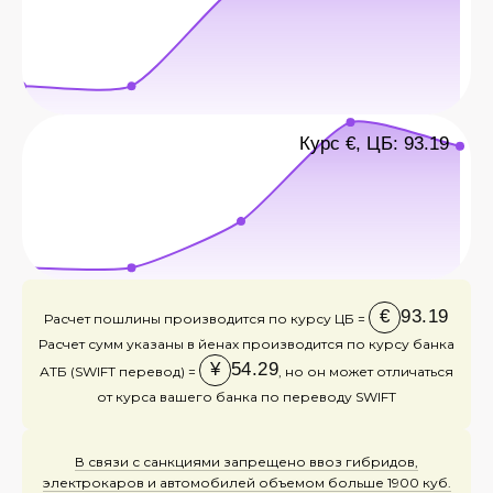
Курс €, ЦБ: 93.19
€
93.19
Расчет пошлины производится по курсу ЦБ =
Расчет сумм указаны в йенах производится по курсу банка
¥
54.29
АТБ (SWIFT перевод) =
, но он может отличаться
от курса вашего банка по переводу SWIFT
В связи с санкциями запрещено ввоз гибридов,
электрокаров и автомобилей объемом больше 1900 куб.