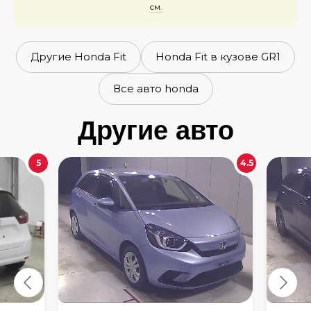
см.
Другие Honda Fit
Honda Fit в кузове GR1
Все авто honda
Другие авто
5
4.5