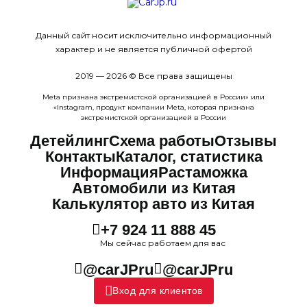
Данный сайт носит исключительно информационный
характер и не является публичной офертой
2019 — 2026 © Все права защищены
Meta признана экстремистcкой организацией в России» или
«Instagram, продукт компании Meta, которая признана
экстремистской организацией в России
Детейлинг
Схема работы
Отзывы
Контакты
Каталог, статистика
Информация
Растаможка
Автомобили из Китая
Калькулятор авто из Китая
+7 924 11 888 45
Мы сейчас работаем для вас
@carJPru
@carJPru
Вход для клиентов