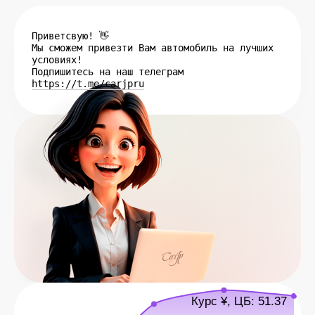
Приветсвую! 👋
Мы сможем привезти Вам автомобиль на лучших
условиях!
Подпишитесь на наш телеграм
https://t.me/carjpru
Курс ¥, ЦБ: 51.37