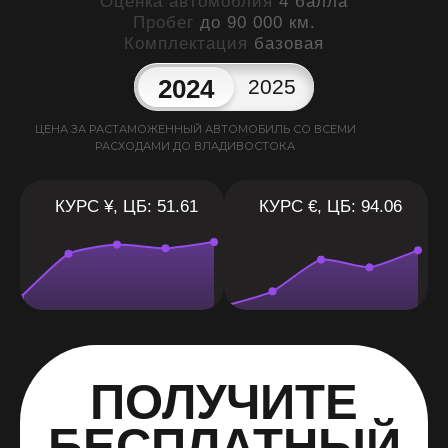
Оценка автомоблия
4 балла
Пробег
до 90 000 км.
Комплектация
базовая
2024
2025
ЦЕНА ЗА РАСТАМОЖЕННЫЙ АВТОМОБИЛЬ СО ВСЕМИ
РАСХОДАМИ ДО ВЛАДИВОСТОКА
КУРС ¥, ЦБ: 51.61
КУРС €, ЦБ: 94.06
ПОЛУЧИТЕ
БЕСПЛАТНЫЙ