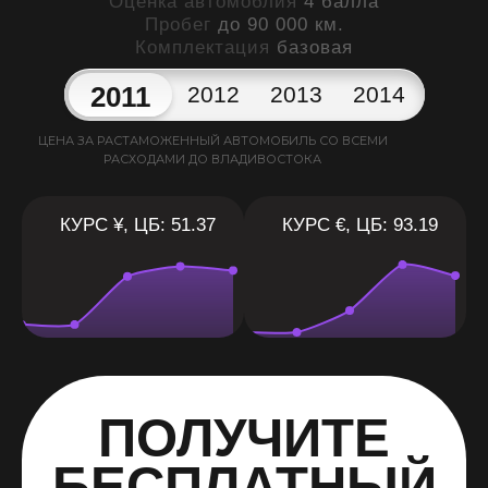
Оценка автомоблия
4 балла
Пробег
до 90 000 км.
Комплектация
базовая
2011
2012
2013
2014
ЦЕНА ЗА РАСТАМОЖЕННЫЙ АВТОМОБИЛЬ СО ВСЕМИ
РАСХОДАМИ ДО ВЛАДИВОСТОКА
КУРС ¥, ЦБ: 51.37
КУРС €, ЦБ: 93.19
ПОЛУЧИТЕ
БЕСПЛАТНЫЙ